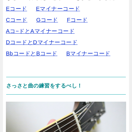
Eコード
Eマイナーコード
Cコード
Gコード
Fコード
Aコ−ドとAマイナーコード
DコードとDマイナーコード
BbコードとBコード
Bマイナーコード
さっさと曲の練習をするべし！