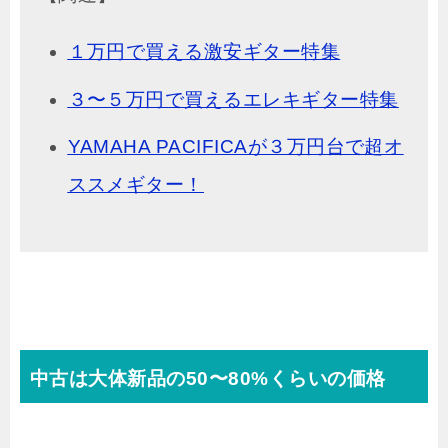
１万円で買える激安ギター特集
３〜５万円で買えるエレキギター特集
YAMAHA PACIFICAが３万円台で超オ
ススメギター！
中古は大体新品の50〜80%くらいの価格