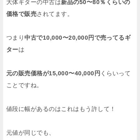
大体ギターの中古は
新品の50〜80％くらいの
価格で販売
されてます。
つまり
中古で10,000〜20,000円で売ってるギ
ター
は
元の販売価格が15,000〜40,000円
くらいって
ことですね。
値段に幅があるのはこれはもう許して！
元値が同じでも、