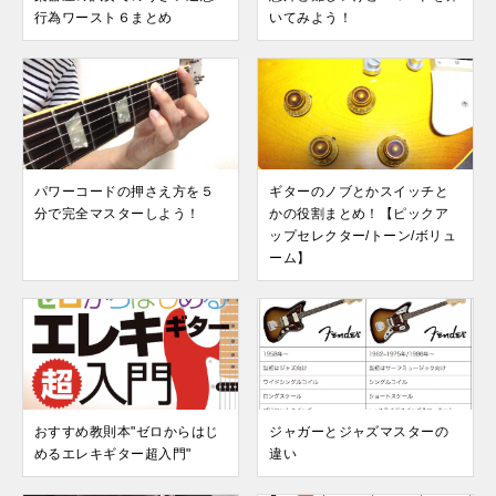
行為ワースト６まとめ
いてみよう！
パワーコードの押さえ方を５
ギターのノブとかスイッチと
分で完全マスターしよう！
かの役割まとめ！【ピックア
ップセレクター/トーン/ボリュ
ーム】
おすすめ教則本"ゼロからはじ
ジャガーとジャズマスターの
めるエレキギター超入門"
違い