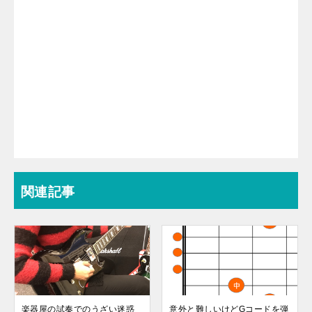
関連記事
楽器屋の試奏でのうざい迷惑
意外と難しいけどGコードを弾