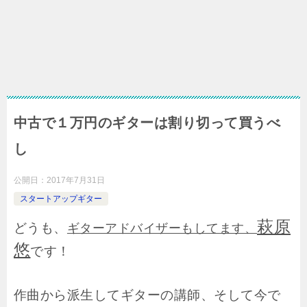
中古で１万円のギターは割り切って買うべ
し
公開日：
2017年7月31日
スタートアップギター
萩原
どうも、
ギターアドバイザーもしてます、
悠
です！
作曲から派生してギターの講師、そして今で