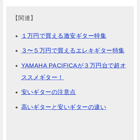
【関連】
１万円で買える激安ギター特集
３〜５万円で買えるエレキギター特集
YAMAHA PACIFICAが３万円台で超オ
ススメギター！
安いギターの注意点
高いギターと安いギターの違い