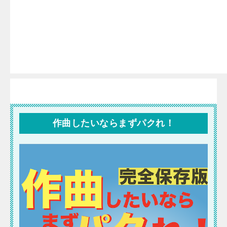
作曲したいならまずパクれ！