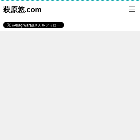
萩原悠.com