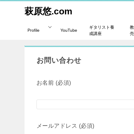
萩原悠.com
ギタリスト養
教
Profile
YouTube
成講座
売
お問い合わせ
お名前 (必須)
メールアドレス (必須)