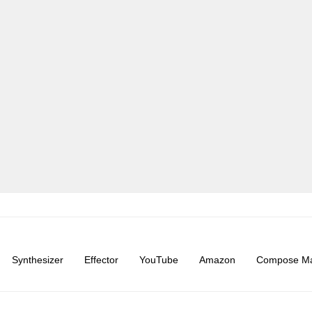
Synthesizer
Effector
YouTube
Amazon
Compose Ma