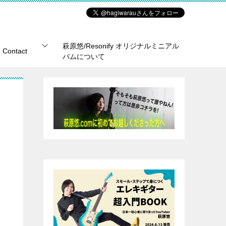
萩原悠/Resonify オリジナルミニアル
Contact
バムについて