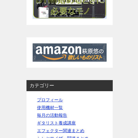
カテゴリー
プロフィール
使用機材一覧
毎月の活動報告
ギタリスト養成講座
エフェクター関連まとめ