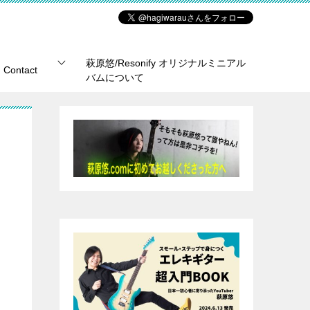
萩原悠/Resonify オリジナルミニアル
Contact
バムについて