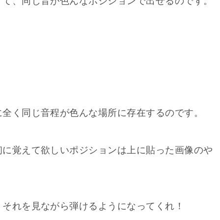
くて、同じ音が色んなポジションで出せるのです。
」
に全く同じ音程が色んな場所に存在するのです。
初に覚えて欲しいポジションは上に貼った画像のや
、それを見ながら弾けるようになってくれ！