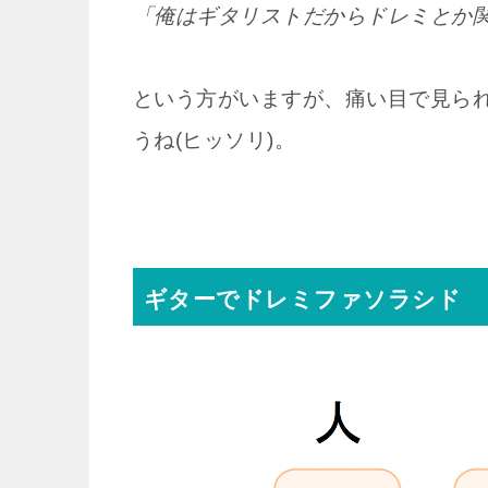
「俺はギタリストだからドレミとか
という方がいますが、痛い目で見ら
うね(ヒッソリ)。
ギターでドレミファソラシド