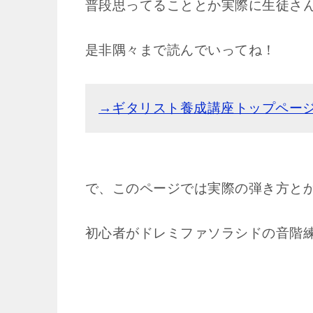
普段思ってることとか実際に生徒さ
是非隅々まで読んでいってね！
→ギタリスト養成講座トップペー
で、このページでは実際の弾き方と
初心者がドレミファソラシドの音階