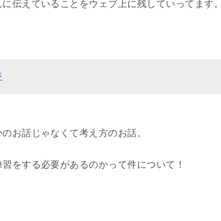
んに伝えていることをウェブ上に残していってます
ジ
かのお話じゃなくて考え方のお話。
練習をする必要があるのかって件について！