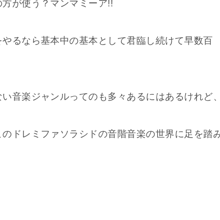
方が使う？マンマミーア!!
をやるなら基本中の基本として君臨し続けて早数百
ない音楽ジャンルってのも多々あるにはあるけれど
このドレミファソラシドの音階音楽の世界に足を踏