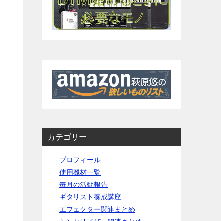
カテゴリー
。
プロフィール
使用機材一覧
毎月の活動報告
ギタリスト養成講座
エフェクター関連まとめ