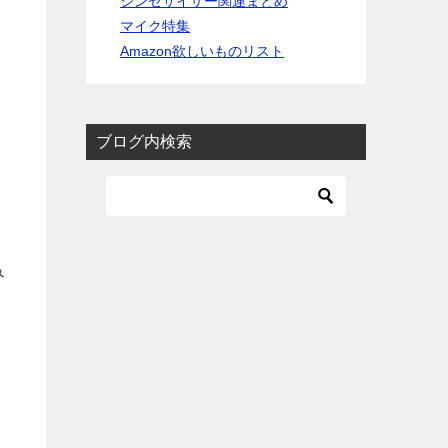
シンセサイザー関連まとめ
マイク特集
Amazon欲しいものリスト
ブログ内検索
、
み