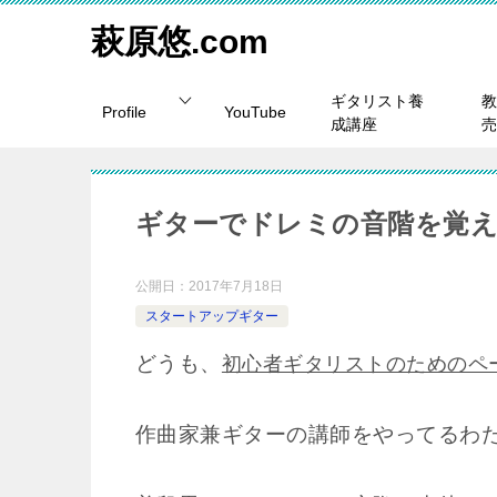
萩原悠.com
ギタリスト養
教
Profile
YouTube
成講座
売
ギターでドレミの音階を覚え
公開日：
2017年7月18日
スタートアップギター
どうも、
初心者ギタリストのためのペ
作曲家兼ギターの講師をやってるわ