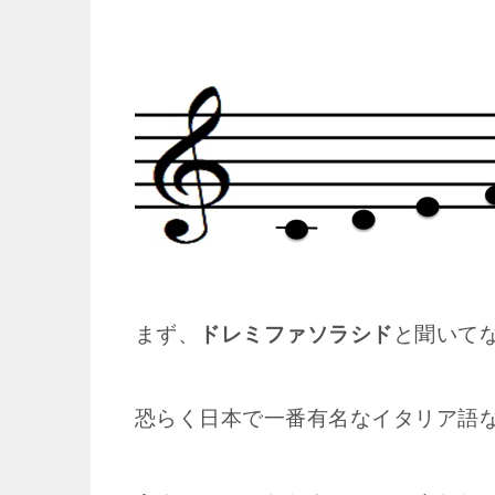
まず、
ドレミファソラシド
と聞いて
恐らく日本で一番有名なイタリア語