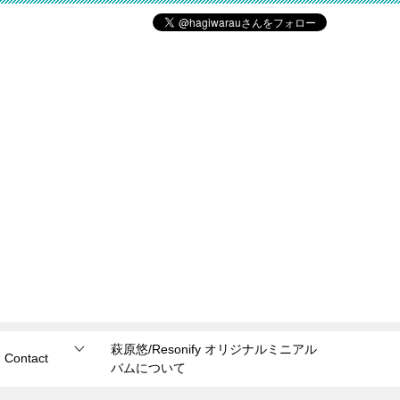
萩原悠/Resonify オリジナルミニアル
Contact
バムについて