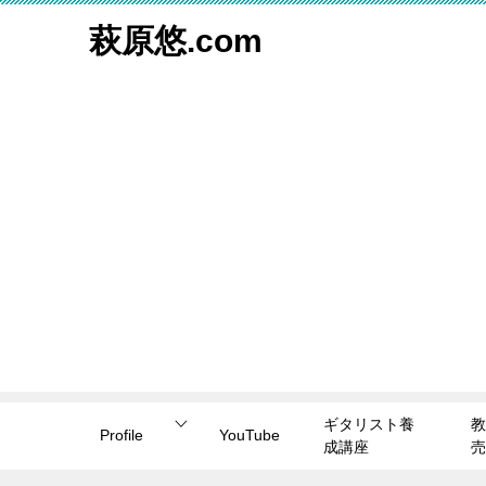
萩原悠.com
ギタリスト養
教
Profile
YouTube
成講座
売