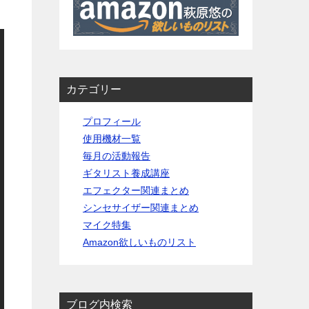
カテゴリー
プロフィール
使用機材一覧
毎月の活動報告
ギタリスト養成講座
エフェクター関連まとめ
シンセサイザー関連まとめ
マイク特集
Amazon欲しいものリスト
ブログ内検索