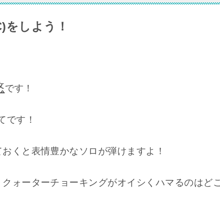
C)をしよう！
悠
です！
てです！
ておくと表情豊かなソロが弾けますよ！
、クォーターチョーキングがオイシくハマるのはど