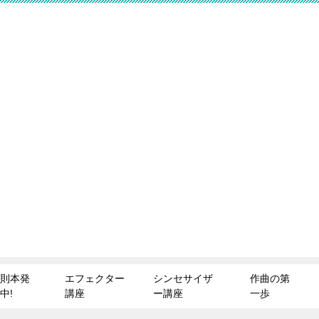
則本発
エフェクター
シンセサイザ
作曲の第
中!
講座
ー講座
一歩