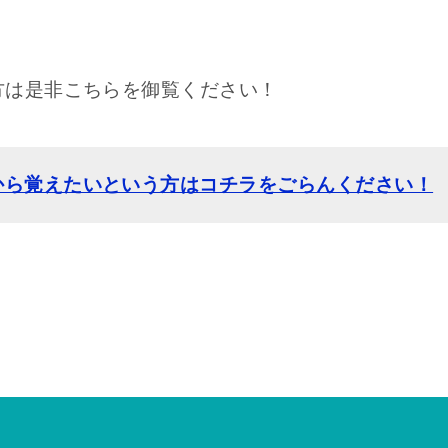
方は是非こちらを御覧ください！
から覚えたいという方はコチラをごらんください！