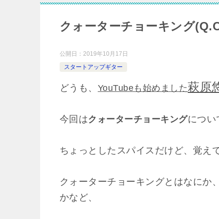
クォーターチョーキング(Q.
公開日：
2019年10月17日
スタートアップギター
萩原
どうも、
YouTubeも始めました
今回は
につい
クォーターチョーキング
ちょっとしたスパイスだけど、覚え
クォーターチョーキングとはなにか
かなど、