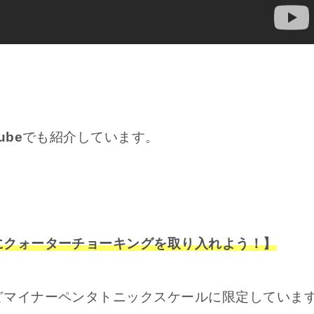
ube
でも紹介しています。
にクォーターチョーキングを取り入れよう！】
どマイナーペンタトニックスケールに限定していま