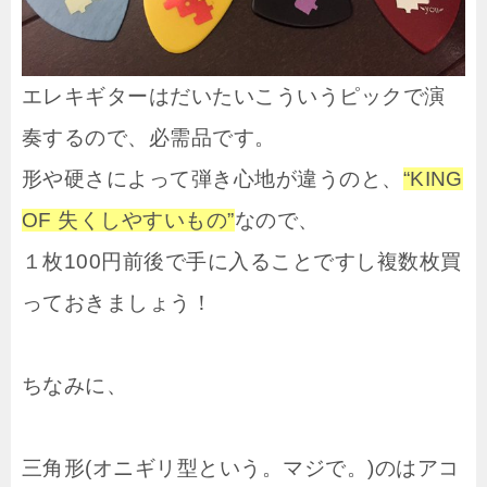
エレキギターはだいたいこういうピックで演
奏するので、必需品です。
形や硬さによって弾き心地が違うのと、
“KING
OF 失くしやすいもの”
なので、
１枚100円前後で手に入ることですし複数枚買
っておきましょう！
ちなみに、
三角形(オニギリ型という。マジで。)のはアコ