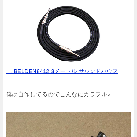
→BELDEN8412 3メートル サウンドハウス
僕は自作してるのでこんなにカラフル♪