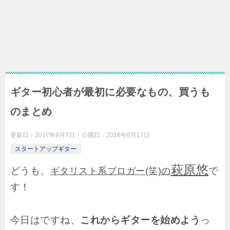
ギター初心者が最初に必要なもの、買うも
のまとめ
更新日：
2017年9月7日
公開日：
2016年8月17日
スタートアップギター
萩原悠
どうも、
で
ギタリスト系ブロガー(笑)の
す！
今日はですね、
これからギターを始めよう
っ