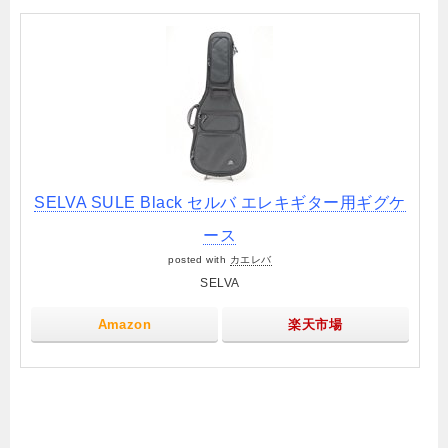
SELVA SULE Black セルバ エレキギター用ギグケ
ース
posted with
カエレバ
SELVA
Amazon
楽天市場