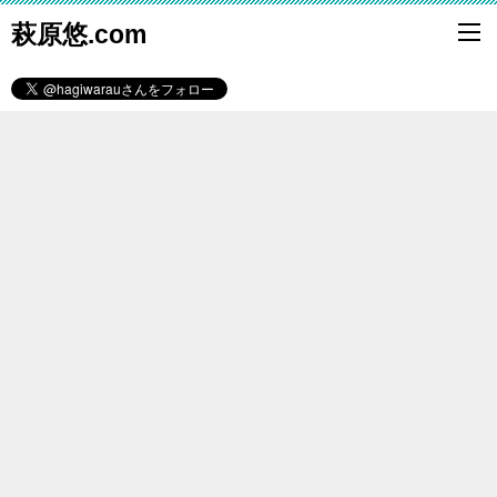
萩原悠.com