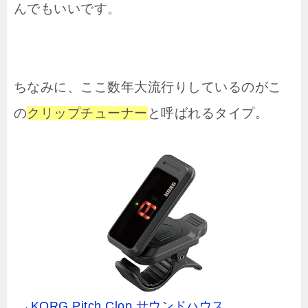
んでもいいです。
ちなみに、ここ数年大流行りしているのがこ
の
クリップチューナー
と呼ばれるタイプ。
→KORG Pitch Clop サウンドハウス