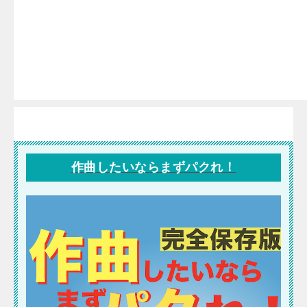
作曲したいならまずパクれ！