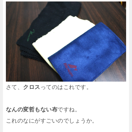
さて、
クロス
ってのはこれです。
なんの変哲もない布
ですね。
これのなにがすごいのでしょうか。