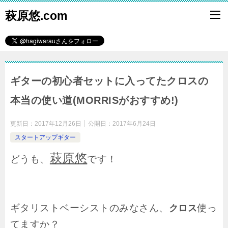
萩原悠.com
ギターの初心者セットに入ってたクロスの
本当の使い道(MORRISがおすすめ!)
更新日：
2017年12月26日
公開日：
2017年6月24日
スタートアップギター
萩原悠
どうも、
です！
ギタリストベーシストのみなさん、
使っ
クロス
てますか？