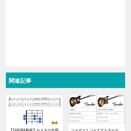
関連記事
【TAB譜&動画】かえるの合唱
ジャガーとジャズマスターの