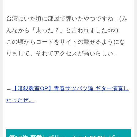
台湾にいた頃に部屋で弾いたやつですね。(み
んなから「太った？」と言われましたorz)
この頃からコードをサイトの載せるようにな
りまして、それでアクセスが高いらしい。
→
【暗殺教室OP】青春サツバツ論 ギター演奏し
たったぜ。