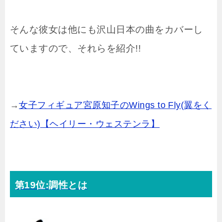
そんな彼女は他にも沢山日本の曲をカバーし
ていますので、それらを紹介!!
→
女子フィギュア宮原知子のWings to Fly(翼をく
ださい)【ヘイリー・ウェステンラ】
第19位:調性とは