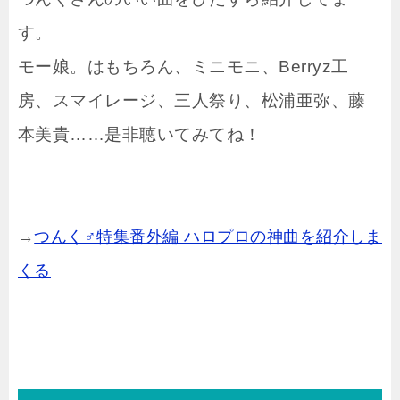
す。
モー娘。はもちろん、ミニモニ、Berryz工
房、スマイレージ、三人祭り、松浦亜弥、藤
本美貴……是非聴いてみてね！
→
つんく♂特集番外編 ハロプロの神曲を紹介しま
くる