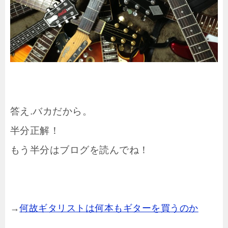
答え.バカだから。
半分正解！
もう半分はブログを読んでね！
→
何故ギタリストは何本もギターを買うのか