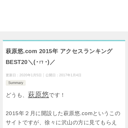
萩原悠.com 2015年 アクセスランキング
BEST20＼(･ㄇ･)／
更新日：
2020年1月5日
公開日：
2017年1月4日
Summary
萩原悠
どうも、
です！
2015年２月に開設した萩原悠.comというこの
サイトですが、徐々に沢山の方に見てもらえ