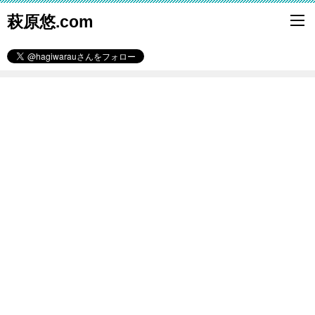
萩原悠.com