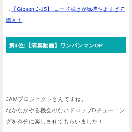
→
【Gibson J-15】 コード弾きが気持ちよすぎて
購入！
第4位:【演奏動画】ワンパンマンOP
JAMプロジェクトさんですね。
なかなかやる機会のないドロップDチューニン
グを存分に楽しませてもらいました！