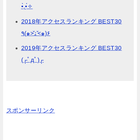
•̀.̫•́✧
2018年アクセスランキング BEST30
٩(๑˃̌ۿ˂̌๑)۶
2019年アクセスランキング BEST30
(┌ﾟдﾟ)┌
スポンサーリンク