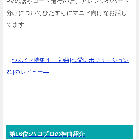
PVの話やコード進行の話、アレンジやパート
分けについてひたすらにマニア向けなお話し
てます。
→
つんく♂特集４ —神曲[恋愛レボリューション
21]のレビュー—
第16位:ハロプロの神曲紹介