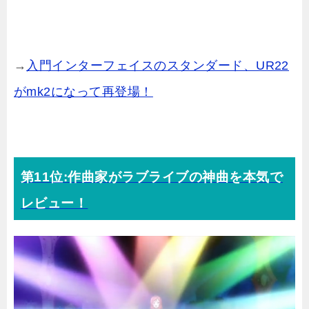
→
入門インターフェイスのスタンダード、UR22
がmk2になって再登場！
第11位:作曲家がラブライブの神曲を本気で
レビュー！