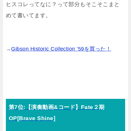
ヒスコレってなに？って部分もそこそこまと
めて書いてます。
→
Gibson Historic Collection ’59を買った！
第7位:【演奏動画&コード】Fate２期
OP[Brave Shine]