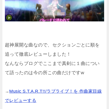
超神展開な曲なので、セクションごとに順を
追って徹底レビューしました！
なんならブログでここまで真剣に１曲につい
て語ったのは今の所この曲だけですw
→
Music S.T.A.R.T!!/ラブライブ！を 作曲家目線
でレビューする