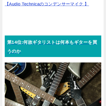
【Audio Technicaのコンデンサーマイク 】
第14位:何故ギタリストは何本もギターを買
うのか