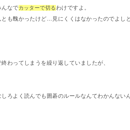
みんなで
わけですよ。
カッターで切る
んとも醜かったけど…見にくくはなかったのでよし
で終わってしまうを繰り返していましたが、
むしろよく読んでも囲碁のルールなんてわかんない