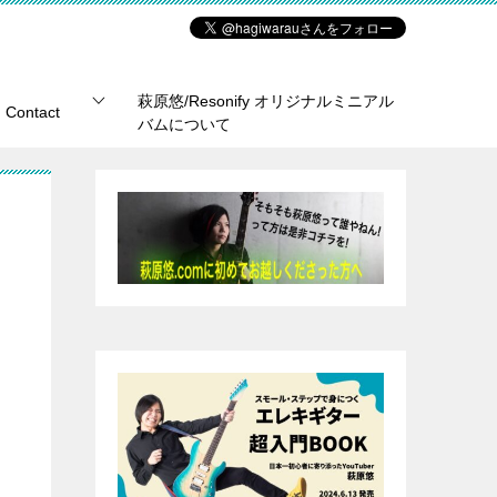
萩原悠/Resonify オリジナルミニアル
Contact
バムについて