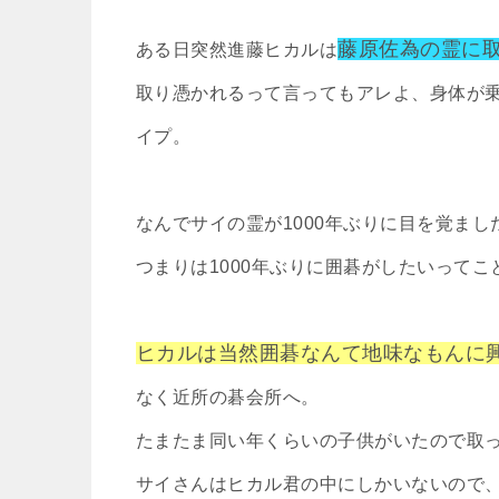
藤原佐為の霊に
ある日突然進藤ヒカルは
取り憑かれるって言ってもアレよ、身体が
イプ。
なんでサイの霊が1000年ぶりに目を覚まし
つまりは1000年ぶりに囲碁がしたいってこ
ヒカルは当然囲碁なんて地味なもんに
なく近所の碁会所へ。
たまたま同い年くらいの子供がいたので取
サイさんはヒカル君の中にしかいないので