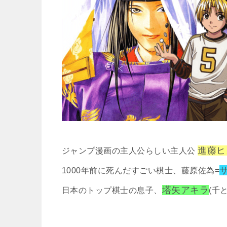
進藤ヒ
ジャンプ漫画の主人公らしい主人公
1000年前に死んだすごい棋士、藤原佐為=
塔矢アキラ
日本のトップ棋士の息子、
(千