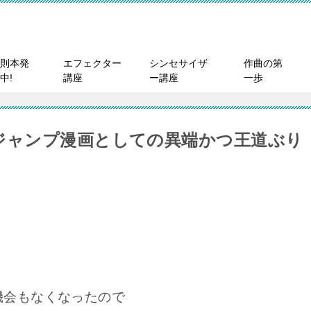
則本発
エフェクター
シンセサイザ
作曲の第
中!
講座
ー講座
一歩
ジャンプ漫画としての異端かつ王道ぶり
機会もなくなったので