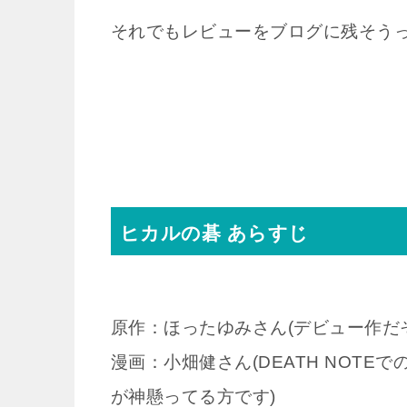
それでもレビューをブログに残そう
ヒカルの碁 あらすじ
原作：ほったゆみさん(デビュー作だ
漫画：小畑健さん(DEATH NOT
が神懸ってる方です)