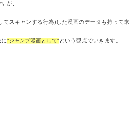
ですが、
してスキャンする行為)した漫画のデータも持って来
主に
という観点でいきます。
“ジャンプ漫画として”