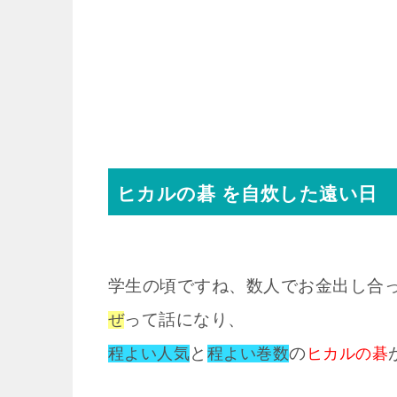
ヒカルの碁 を自炊した遠い日
学生の頃ですね、数人でお金出し合
って話になり、
ぜ
と
の
程よい人気
程よい巻数
ヒカルの碁