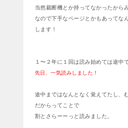
当然裁断機とか持ってなかったから
なので下手なページとかもあってな
します！
１〜２年に１回は読み始めては途中
先日、一気読みしました！
途中まではなんとなく覚えてたし、
だからってことで
割とさらーーっと読みました。