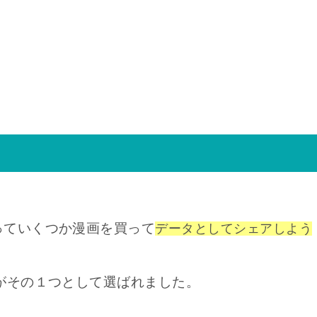
っていくつか漫画を買って
データとしてシェアしよう
がその１つとして選ばれました。