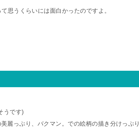
って思うくらいには面白かったのですよ。
そうです)
Eでの美麗っぷり、バクマン。での絵柄の描き分けっぷ