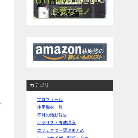
と
カテゴリー
プロフィール
ん
使用機材一覧
毎月の活動報告
ギタリスト養成講座
エフェクター関連まとめ