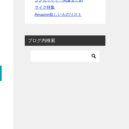
シンセサイザー関連まとめ
マイク特集
Amazon欲しいものリスト
ブログ内検索
り