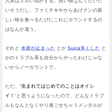
入系はズルい気がする。買い物なんてだいた
いそうだし、ファミチキやからあげクンの新
しい味を食べるたびにこれにカウントするの
はなんか違う。
それと
水道が止まった
とか
Suica失くした
と
かのトラブル系も自分からやったわけじゃな
いからノーカウントで。
ただ、”
生まれてはじめてのことはオイシ
イ！
“と思うようになったので、どんなトラブ
ルもなんとなくやり過ごせちゃうメンタルが