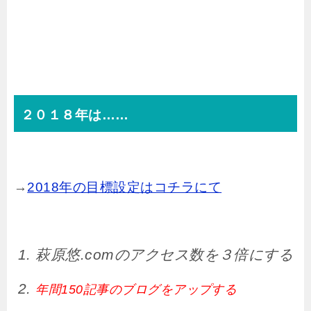
２０１８年は……
→
2018年の目標設定はコチラにて
萩原悠.comのアクセス数を３倍にする
年間150記事のブログをアップする