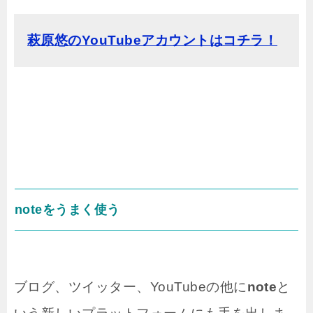
萩原悠のYouTubeアカウントはコチラ！
noteをうまく使う
ブログ、ツイッター、YouTubeの他に
note
と