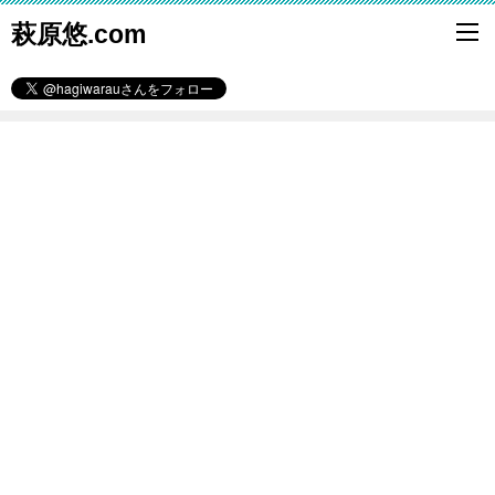
萩原悠.com