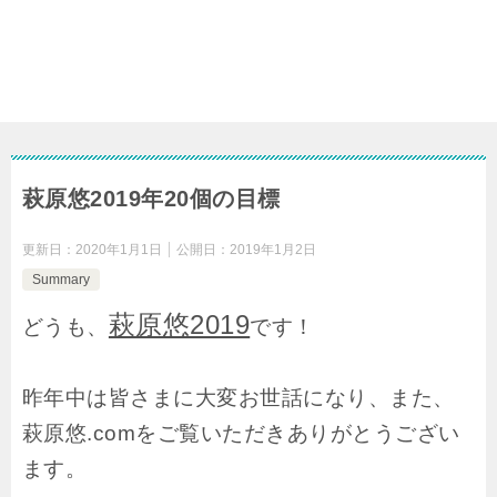
萩原悠2019年20個の目標
更新日：
2020年1月1日
公開日：
2019年1月2日
Summary
萩原悠2019
どうも、
です！
昨年中は皆さまに大変お世話になり、また、
萩原悠.comをご覧いただきありがとうござい
ます。