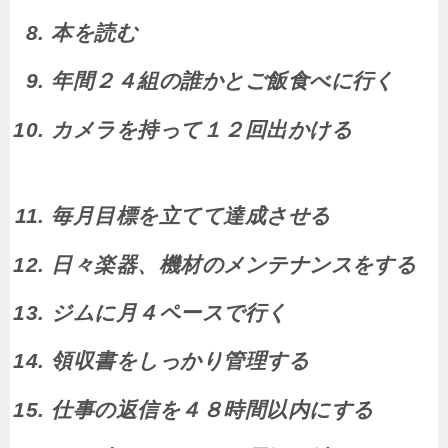
本を読む
年間２４組の誰かとご飯食べに行く
カメラを持って１２回出かける
毎月目標を立てて達成させる
日々楽器、機材のメンテナンスをする
ジムに月４ペースで行く
領収書をしっかり管理する
仕事の返信を４８時間以内にする