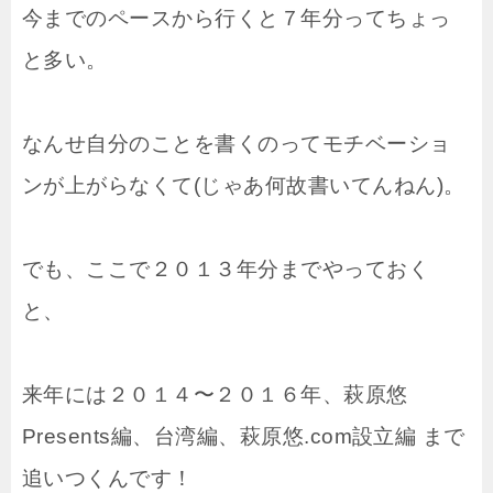
今までのペースから行くと７年分ってちょっ
と多い。
なんせ自分のことを書くのってモチベーショ
ンが上がらなくて(じゃあ何故書いてんねん)。
でも、ここで２０１３年分までやっておく
と、
来年には２０１４〜２０１６年、萩原悠
Presents編、台湾編、萩原悠.com設立編 まで
追いつくんです！