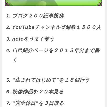
ブログ２００記事投稿
YouTubeチャンネル登録数１５００人
noteをうまく使う
自己紹介ページを２０１３年分まで書
く
“生まれてはじめて”を１８個行う
映像作品を２０本見る
“完全休日”を３日取る