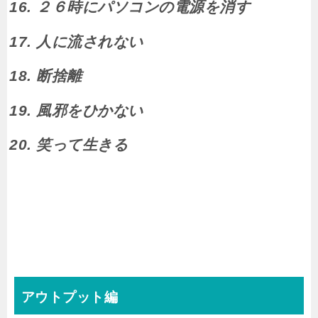
２６時にパソコンの電源を消す
人に流されない
断捨離
風邪をひかない
笑って生きる
アウトプット編