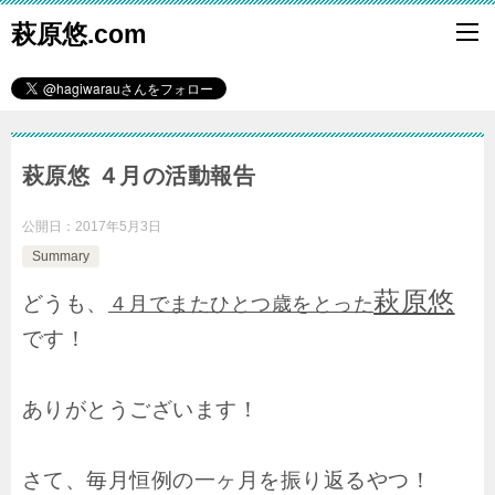
萩原悠.com
萩原悠 ４月の活動報告
公開日：
2017年5月3日
Summary
萩原悠
どうも、
４月でまたひとつ歳をとった
です！
ありがとうございます！
さて、毎月恒例の一ヶ月を振り返るやつ！