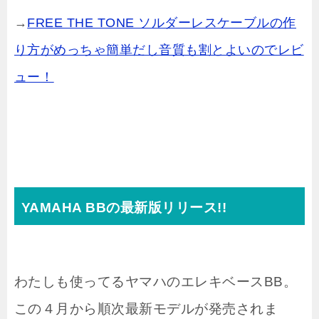
→
FREE THE TONE ソルダーレスケーブルの作
り方がめっちゃ簡単だし音質も割とよいのでレビ
ュー！
YAMAHA BBの最新版リリース!!
わたしも使ってるヤマハのエレキベースBB。
この４月から順次最新モデルが発売されま