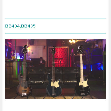
BB434,BB435