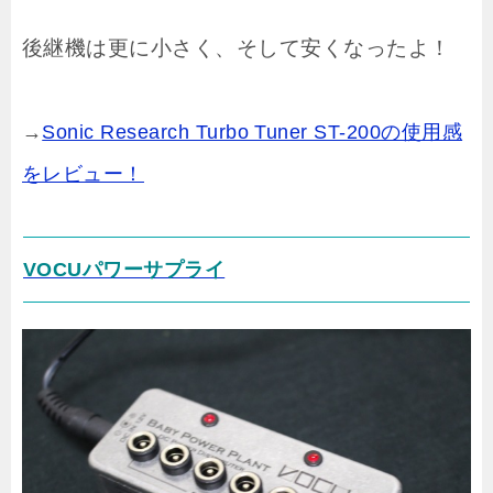
後継機は更に小さく、そして安くなったよ！
→
Sonic Research Turbo Tuner ST-200の使用感
をレビュー！
VOCUパワーサプライ