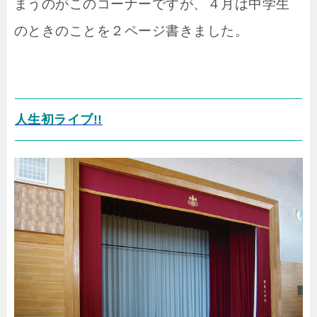
まうのがこのコーナーですが、４月は中学生
のときのことを２ページ書きました。
人生初ライブ!!