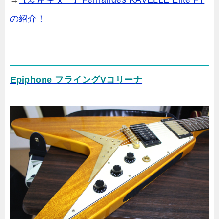
→
【愛用ギター】Fernandes RAVELLE Elite FT
の紹介！
Epiphone フライングVコリーナ