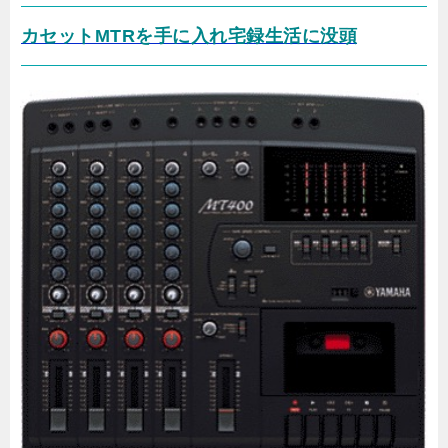
カセットMTRを手に入れ宅録生活に没頭