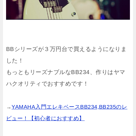
BBシリーズが３万円台で買えるようになりま
した！
もっともリーズナブルなBB234、作りはヤマ
ハクオリティでおすすめです！
→
YAMAHA入門エレキベースBB234,BB235のレ
ビュー！【初心者におすすめ】