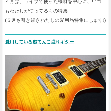
４月は、ライブで使った機材を中心に、いつ
もわたしが使ってるもの特集！
(５月も引き続きわたしの愛用品特集にします!)
愛用している超てんこ盛りギター