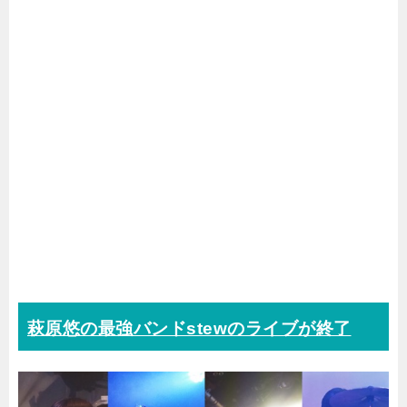
萩原悠の最強バンドstewのライブが終了