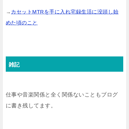
→
カセットMTRを手に入れ宅録生活に没頭し始
めた頃のこと
雑記
仕事や音楽関係と全く関係ないこともブログ
に書き残してます。