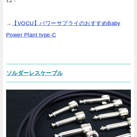
→
【VOCU】パワーサプライのおすすめBaby
Power Plant type-C
ソルダーレスケーブル