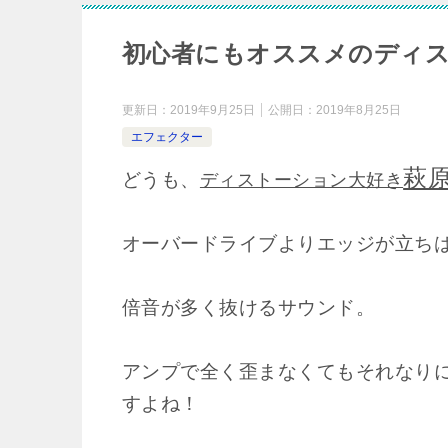
初心者にもオススメのディ
更新日：
2019年9月25日
公開日：
2019年8月25日
エフェクター
萩
どうも、
ディストーション大好き
オーバードライブよりエッジが立ち
倍音が多く抜けるサウンド。
アンプで全く歪まなくてもそれなり
すよね！