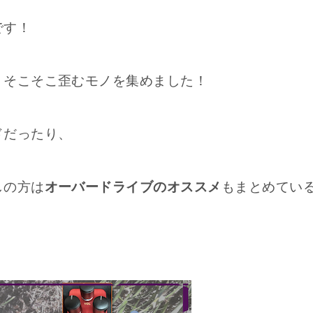
です！
、そこそこ歪むモノを集めました！
ドだったり、
しの方は
オーバードライブのオススメ
もまとめてい