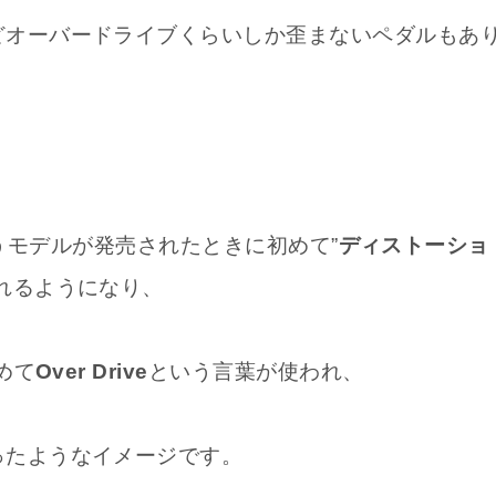
どオーバードライブくらいしか歪まないペダルもあ
うモデルが発売されたときに初めて”
ディストーショ
れるようになり、
めて
Over Drive
という言葉が使われ、
ったようなイメージです。