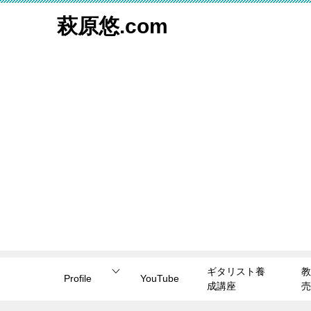
萩原悠.com
ギタリスト養
教
Profile
YouTube
成講座
売