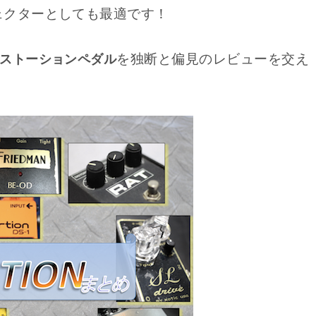
ェクターとしても最適です！
を独断と偏見のレビューを交え
ストーションペダル