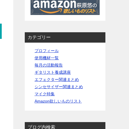
カテゴリー
プロフィール
使用機材一覧
毎月の活動報告
ギタリスト養成講座
エフェクター関連まとめ
シンセサイザー関連まとめ
マイク特集
Amazon欲しいものリスト
ブログ内検索