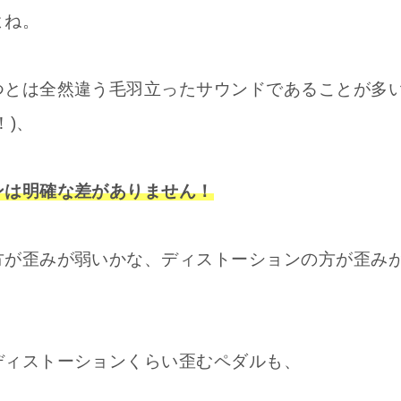
よね。
つとは全然違う毛羽立ったサウンドであることが多
！)、
ンは明確な差がありません！
方が歪みが弱いかな、ディストーションの方が歪み
ディストーションくらい歪むペダルも、