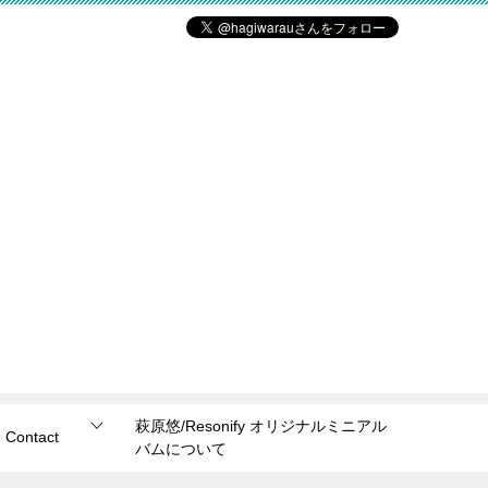
萩原悠/Resonify オリジナルミニアル
Contact
バムについて