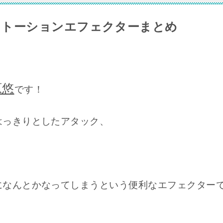
ストーションエフェクターまとめ
原悠
です！
はっきりとしたアタック、
になんとかなってしまうという便利なエフェクター