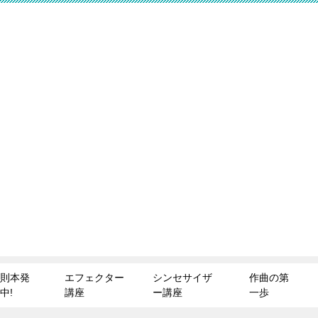
則本発
エフェクター
シンセサイザ
作曲の第
中!
講座
ー講座
一歩