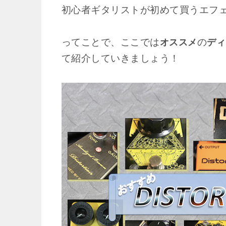
初心者ギタリストが初めて買うエフ
ってことで、ここでは
の
オススメ
ディ
て紹介していきましょう！