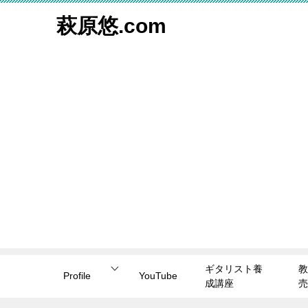
萩原悠.com
ギタリスト養
教
Profile
YouTube
成講座
売