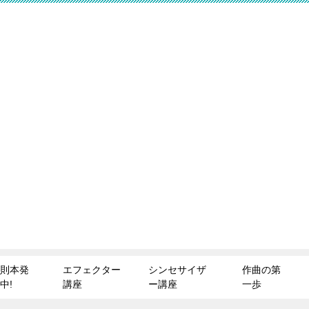
則本発
エフェクター
シンセサイザ
作曲の第
中!
講座
ー講座
一歩