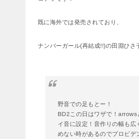
既に海外では発売されており、
ナンバーガール(再結成!!)の田淵ひ
野音での足もとー！
BD2この日はワザで！arrow
イ音に設定！音作りの幅も広
めない時があるのでプロビデンス