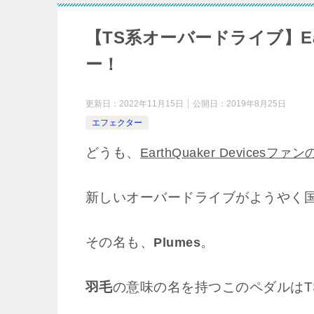
【TS系オーバードライブ】Earth
ー！
更新日：
2022年11月15日
公開日：
2019年8月25日
エフェクター
どうも、
EarthQuaker Devicesファン
新しいオーバードライブがようやく
その名も、
。
Plumes
羽毛
の意味の名を持つこのペダルはT