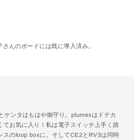
さ子さんのボードには既に導入済み。
sとケンタはもはや御守り。plumesはドテカ
くてお気に入り！私は電子スイッチ上手く踏
のloop boxに。そしてCE2とRV3は同時