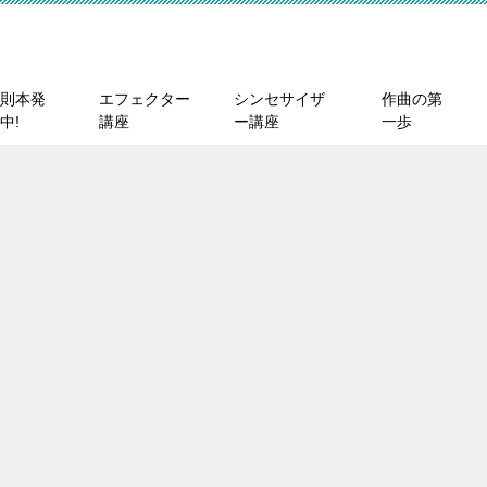
則本発
エフェクター
シンセサイザ
作曲の第
中!
講座
ー講座
一歩