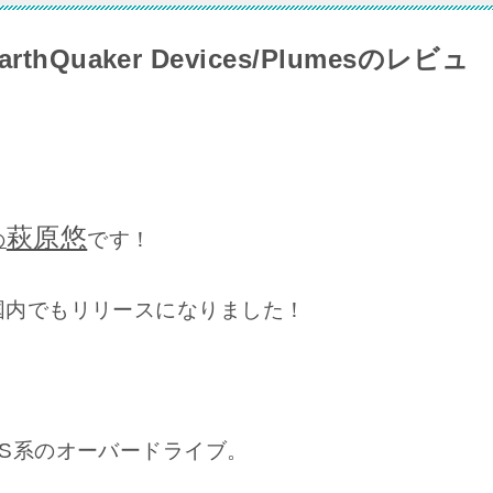
Quaker Devices/Plumesのレビュ
萩原悠
です！
の
国内でもリリースになりました！
S系のオーバードライブ。