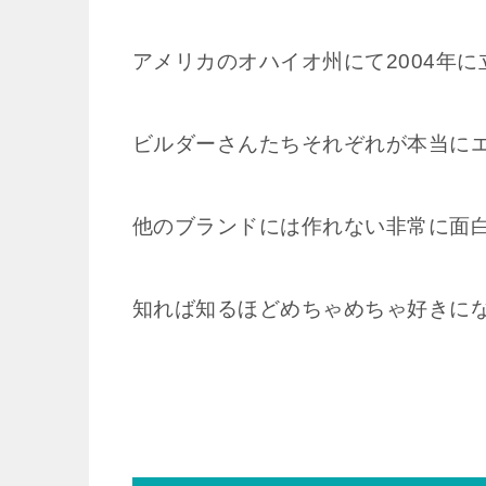
アメリカのオハイオ州にて2004年
ビルダーさんたちそれぞれが本当に
他のブランドには作れない非常に面
知れば知るほどめちゃめちゃ好きに