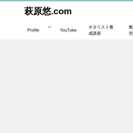
萩原悠.com
ギタリスト養
教
Profile
YouTube
成講座
売