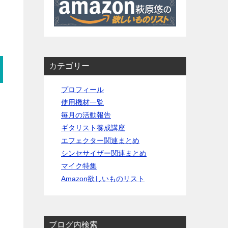
カテゴリー
プロフィール
使用機材一覧
毎月の活動報告
ギタリスト養成講座
エフェクター関連まとめ
シンセサイザー関連まとめ
マイク特集
Amazon欲しいものリスト
ブログ内検索