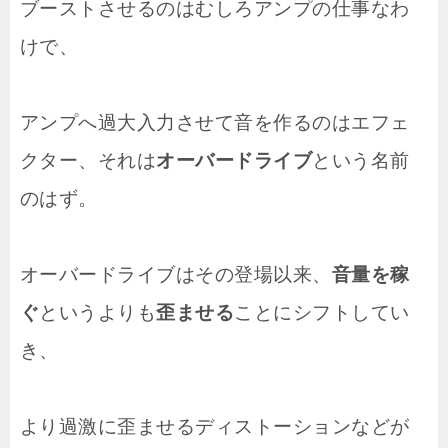
ブーストさせるのはむしろアンプの仕事なわ
けで、
アンプへ過大入力させて音を作るのはエフェ
クター、それは
オーバードライブ
という名前
のはず。
オーバードライブはその登場以来、
音量を稼
ぐ
というよりも
歪ませる
ことにシフトしてい
き、
より過激に歪ませるディストーションなどが