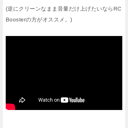
(逆にクリーンなまま音量だけ上げたいならRC
Boosterの方がオススメ。)