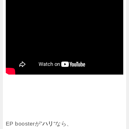
EP boosterが”
ハリ
“なら、