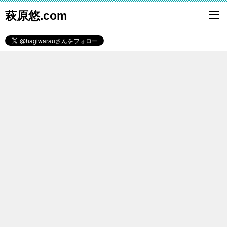
萩原悠.com