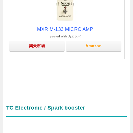
MXR M-133 MICRO AMP
posted with
カエレバ
楽天市場
Amazon
TC Electronic / Spark booster