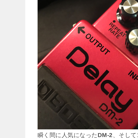
瞬く間に人気になった
DM-2
、そして