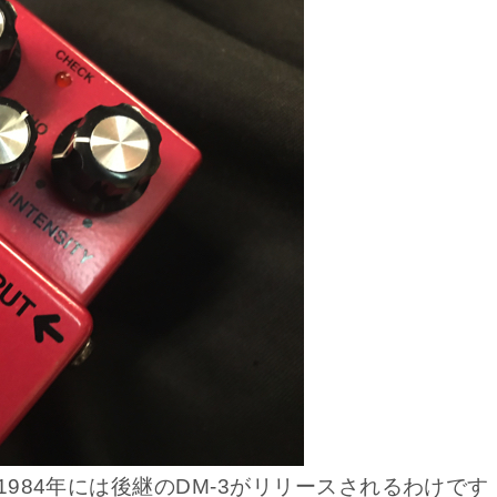
1984年には後継のDM-3がリリースされるわけです