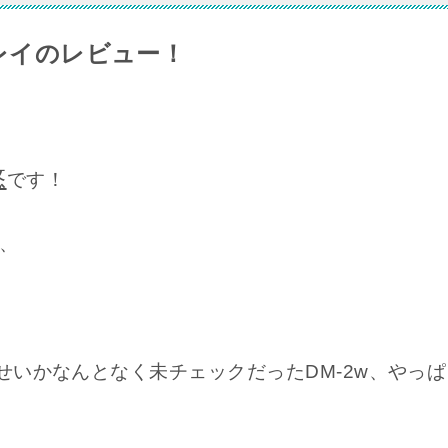
ィレイのレビュー！
悠
です！
、
せいかなんとなく未チェックだったDM-2w、やっぱ