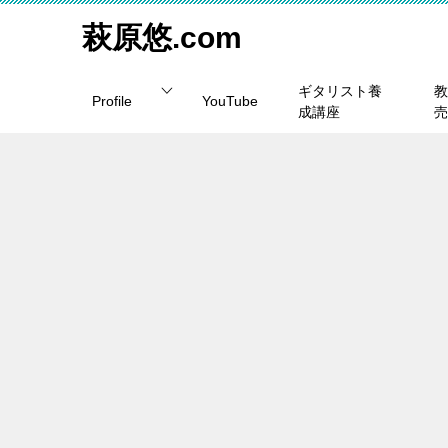
萩原悠.com
ギタリスト養
教
Profile
YouTube
成講座
売