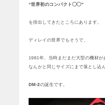
“世界初のコンパクト◯◯”
を排出してきたところにあります。
ディレイの世界でもそうで、
1981年、当時まだまだ大型の機材
なんかと同じサイズにまで落とし込
DM-2
の誕生です。