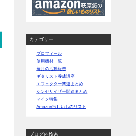
カテゴリー
プロフィール
使用機材一覧
毎月の活動報告
ギタリスト養成講座
エフェクター関連まとめ
シンセサイザー関連まとめ
マイク特集
Amazon欲しいものリスト
ブログ内検索