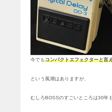
今でも
コンパクトエフェクターと言えば
という風潮はありますが、
むしろBOSSのすごいところは30年