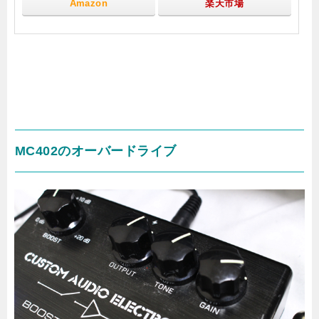
Amazon
楽天市場
MC402のオーバードライブ