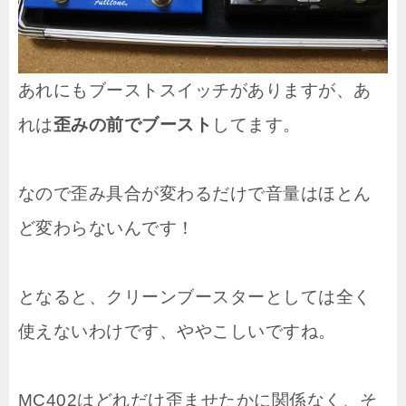
あれにもブーストスイッチがありますが、あ
れは
歪みの前でブースト
してます。
なので歪み具合が変わるだけで音量はほとん
ど変わらないんです！
となると、クリーンブースターとしては全く
使えないわけです、ややこしいですね。
MC402はどれだけ歪ませたかに関係なく、そ