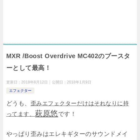
MXR /Boost Overdrive MC402のブースタ
ーとして最高！
更新日：
2018年8月12日
公開日：
2018年1月9日
エフェクター
どうも、
歪みエフェクターだけはそれなりに持
萩原悠
です！
ってます、
やっぱり歪みはエレキギターのサウンドメイ