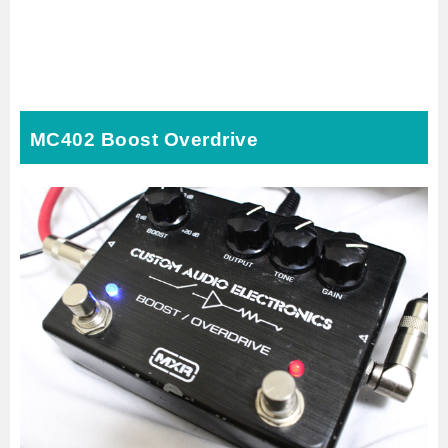
MC402 Boost Overdrive