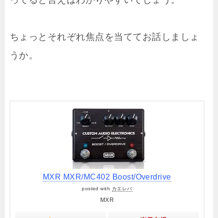
ちょっとそれぞれ焦点を当ててお話しましょ
うか。
MXR MXR/MC402 Boost/Overdrive
posted with
カエレバ
MXR