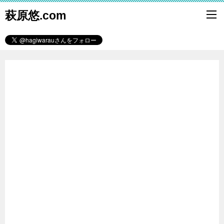
萩原悠.com