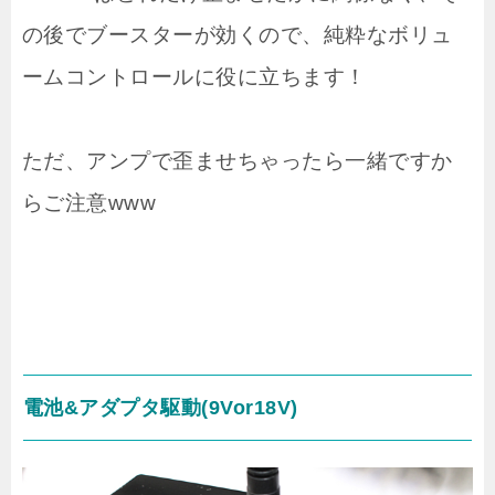
の後でブースターが効くので、純粋なボリュ
ームコントロールに役に立ちます！
ただ、アンプで歪ませちゃったら一緒ですか
らご注意www
電池&アダプタ駆動(9Vor18V)