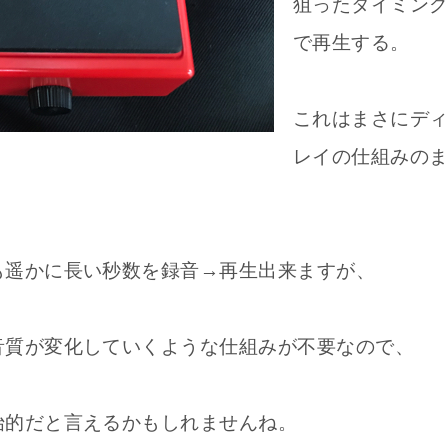
狙ったタイミン
で再生する。
これはまさにデ
レイの仕組みの
も遥かに長い秒数を録音→再生出来ますが、
音質が変化していくような仕組みが不要なので、
始的だと言えるかもしれませんね。