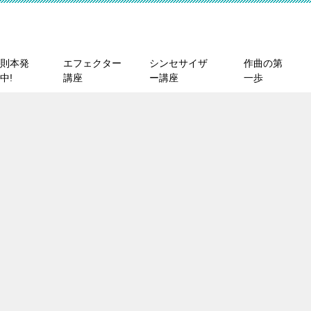
則本発
エフェクター
シンセサイザ
作曲の第
中!
講座
ー講座
一歩