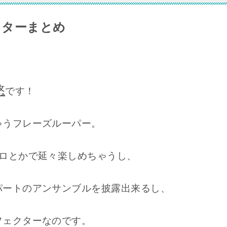
クターまとめ
悠
です！
ゃうフレーズルーパー。
ソロとかで延々楽しめちゃうし、
パートのアンサンブルを披露出来るし、
フェクターなのです。