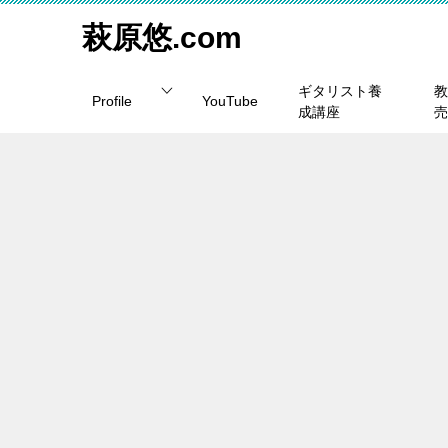
萩原悠.com
ギタリスト養
教
Profile
YouTube
成講座
売