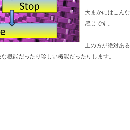
大まかにはこん
感じです。
上の方が絶対あ
級な機能だったり珍しい機能だったりします。