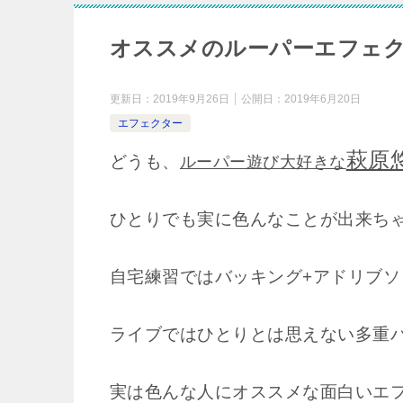
オススメのルーパーエフェ
更新日：
2019年9月26日
公開日：
2019年6月20日
エフェクター
萩原
どうも、
ルーパー遊び大好きな
ひとりでも実に色んなことが出来ち
自宅練習ではバッキング+アドリブ
ライブではひとりとは思えない多重
実は色んな人にオススメな面白いエ