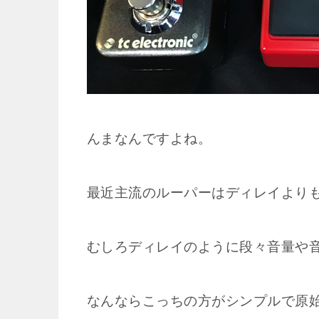
んまなんですよね。
最近主流のルーパーはディレイより
むしろディレイのように段々音量や
なんならこっちの方がシンプルで原