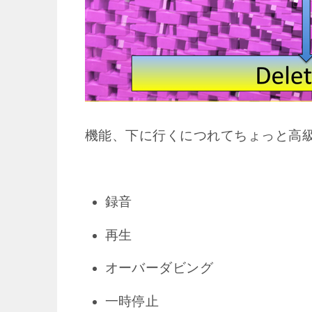
機能、下に行くにつれてちょっと高
録音
再生
オーバーダビング
一時停止