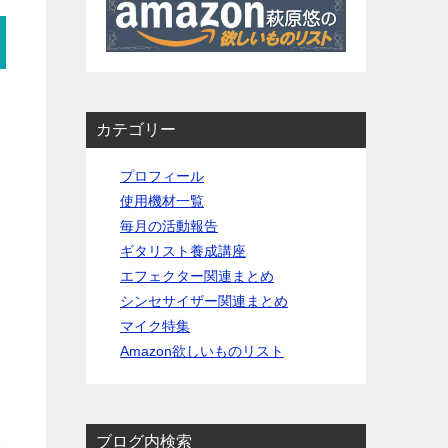
カテゴリー
プロフィール
レ
使用機材一覧
ま
毎月の活動報告
ギタリスト養成講座
歴
エフェクター関連まとめ
シンセサイザー関連まとめ
マイク特集
Amazon欲しいものリスト
を
て
ブログ内検索