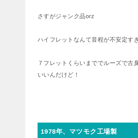
さすがジャンク品orz
ハイフレットなんて音程が不安定す
７フレットくらいまででルーズで古
いいんだけど！
1978年、マツモク工場製