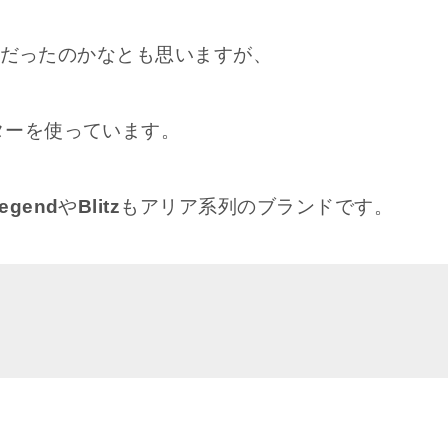
たりだったのかなとも思いますが、
ターを使っています。
egend
や
Blitz
もアリア系列のブランドです。