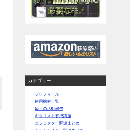
カテゴリー
プロフィール
使用機材一覧
毎月の活動報告
ギタリスト養成講座
エフェクター関連まとめ