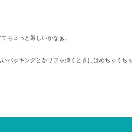
ぎてちょっと厳しいかなぁ。
臭いバッキングとかリフを弾くときにはめちゃくち