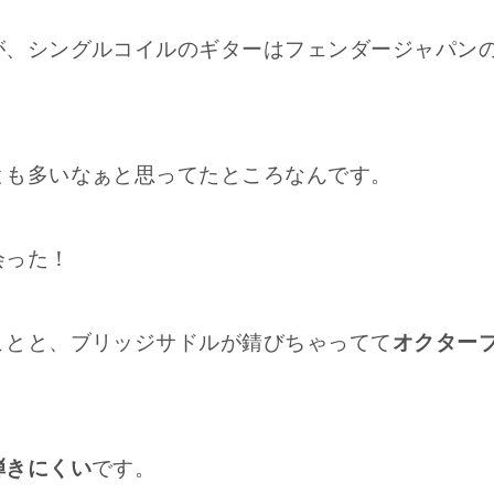
が、シングルコイルのギターはフェンダージャパン
とも多いなぁと思ってたところなんです。
会った！
ことと、ブリッジサドルが錆びちゃってて
オクター
弾きにくい
です。