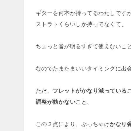
ギターを何本か持ってるわたしです
ストラトくらいしか持ってなくて、
ちょっと音が明るすぎて使えないこ
なのでたまたまいいタイミングに出
ただ、
フレットがかなり減っている
調整が効かない
こと、
この２点により、ぶっちゃけ
かなり