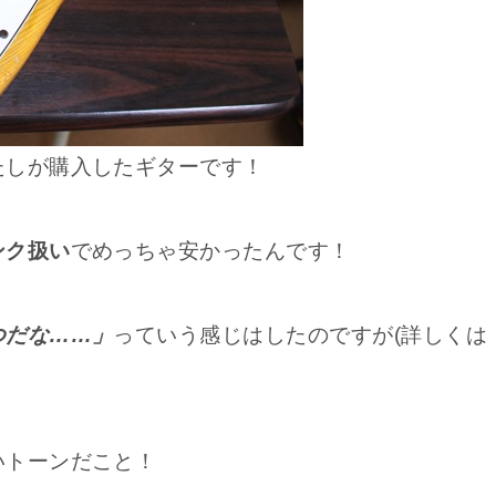
たしが購入したギターです！
ンク扱い
でめっちゃ安かったんです！
つだな……」
っていう感じはしたのですが(詳しくは
いトーンだこと！