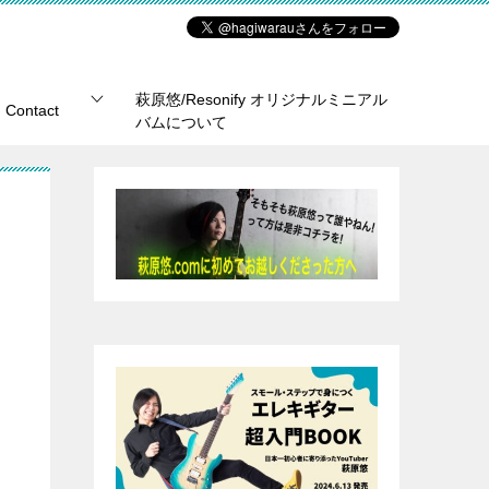
萩原悠/Resonify オリジナルミニアル
Contact
バムについて