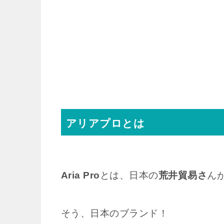
アリアプロとは
Aria Pro
とは、日本の
荒井貿易さ
ん
そう、日本のブランド！