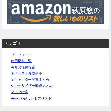
カテゴリー
プロフィール
使用機材一覧
毎月の活動報告
ギタリスト養成講座
エフェクター関連まとめ
シンセサイザー関連まとめ
マイク特集
Amazon欲しいものリスト