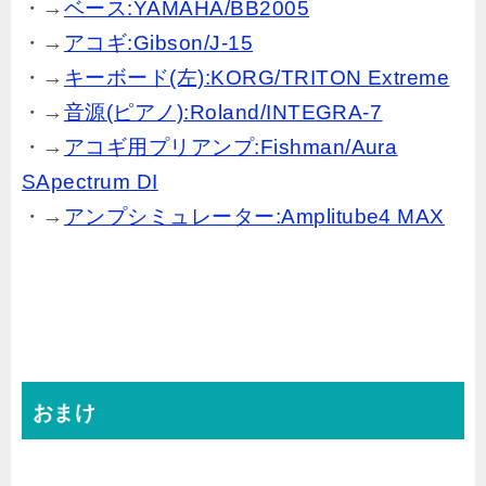
・→
ベース:YAMAHA/BB2005
・→
アコギ:Gibson/J-15
・→
キーボード(左):KORG/TRITON Extreme
・→
音源(ピアノ):Roland/INTEGRA-7
・→
アコギ用プリアンプ:Fishman/Aura
SApectrum DI
・→
アンプシミュレーター:Amplitube4 MAX
おまけ