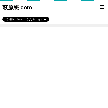
萩原悠.com