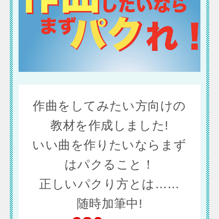
作曲をしてみたい方向けの
教材を作成しました!
いい曲を作りたいならまず
はパクること！
正しいパクり方とは……
随時加筆中!