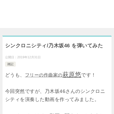
シンクロニシティ/乃木坂46 を弾いてみた
公開日：
2019年12月31日
雑記
萩原悠
どうも、
です！
フリーの作曲家の
今回突然ですが、乃木坂46さんのシンクロニ
シティを演奏した動画を作ってみました。