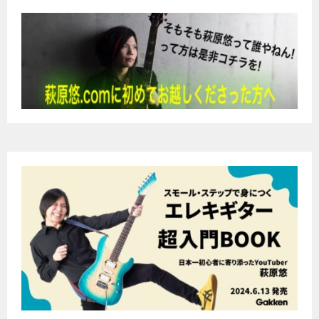
ビ
ゲ
ー
シ
ョ
ン