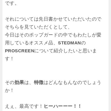
です。
それについては先日書かせていただいたので
そちらを見ていただくとして、
今日はそのポップガードの中でもわたしが愛
用しているオススメ品、
の
STEDMAN
について紹介したいと思いま
PROSCREEN
す！
その
効果
は、
特徴
はどんなもんなのでしょう
か！
えぇ、最高です！
ヒーハーーー！！