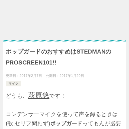
ポップガードのおすすめはSTEDMANの
PROSCREEN101!!
更新日：
2017年2月7日
公開日：
2017年1月20日
マイク
萩原悠
どうも、
です！
コンデンサーマイクを使って声を録るときは
(歌,セリフ問わず)
ってもんが必要
ポップガード