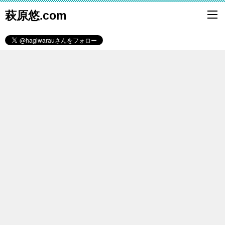
萩原悠.com