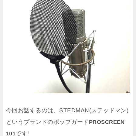
今回お話するのは、STEDMAN(ステッドマン)
というブランドのポップガード
PROSCREEN
です!
101