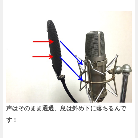
声はそのまま通過、息は斜め下に落ちるんで
す！