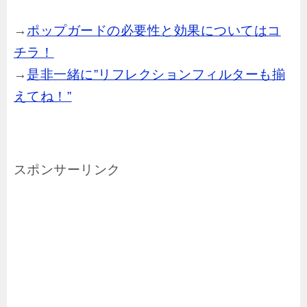
→
ポップガードの必要性と効果についてはコ
チラ！
→
是非一緒に”リフレクションフィルターも揃
えてね！”
スポンサーリンク