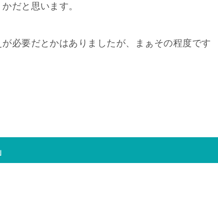
うかだと思います。
えが必要だとかはありましたが、まぁその程度です
」