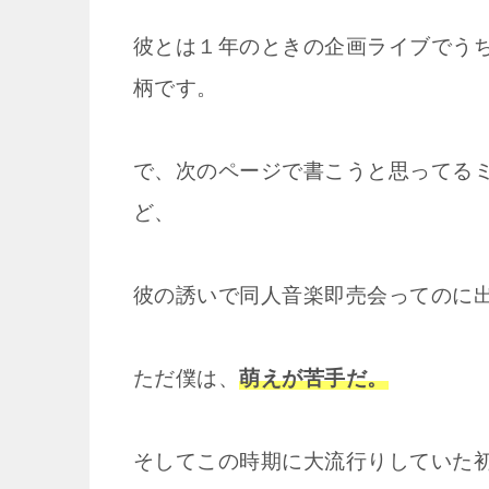
彼とは１年のときの企画ライブでう
柄です。
で、次のページで書こうと思ってる
ど、
彼の誘いで同人音楽即売会ってのに
ただ僕は、
萌えが苦手だ。
そしてこの時期に大流行りしていた初