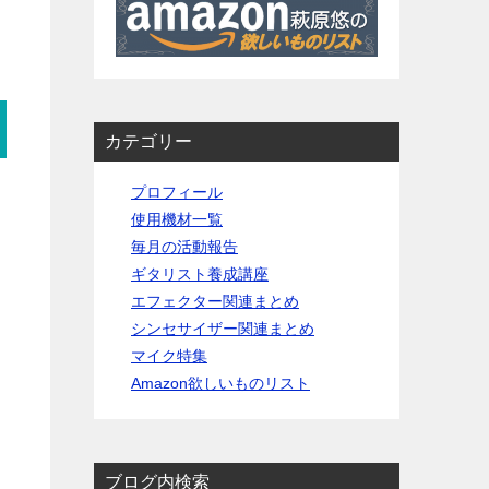
カテゴリー
プロフィール
使用機材一覧
毎月の活動報告
ギタリスト養成講座
エフェクター関連まとめ
シンセサイザー関連まとめ
マイク特集
Amazon欲しいものリスト
ブログ内検索