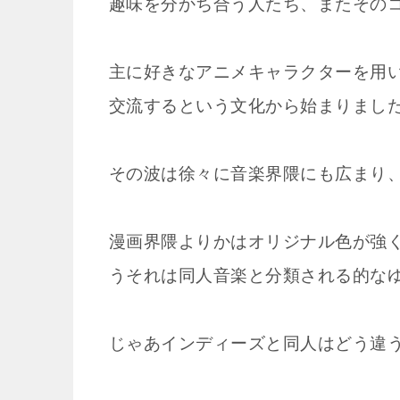
趣味を分かち合う人たち、またそのコ
主に好きなアニメキャラクターを用
交流するという文化から始まりまし
その波は徐々に音楽界隈にも広まり
漫画界隈よりかはオリジナル色が強
うそれは同人音楽と分類される的な
じゃあインディーズと同人はどう違