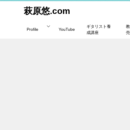
萩原悠.com
ギタリスト養
教
Profile
YouTube
成講座
売