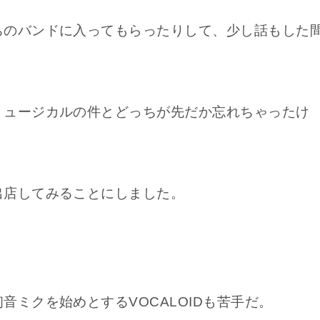
ちのバンドに入ってもらったりして、少し話もした
ミュージカルの件とどっちが先だか忘れちゃったけ
出店してみることにしました。
音ミクを始めとするVOCALOIDも苦手だ。