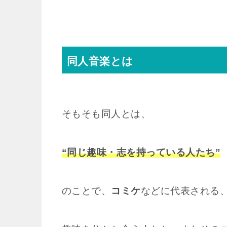
同人音楽とは
そもそも同人とは、
“同じ趣味・志を持っている人たち”
のことで、
コミケ
などに代表される