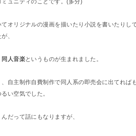
ミュニティのことです。(多分)
いてオリジナルの漫画を描いたり小説を書いたりし
たが、
、
同人音楽
というものが生まれました。
く、自主制作自費制作で同人系の即売会に出てれば
ゆるい空気でした。
うんだって話にもなりますが、