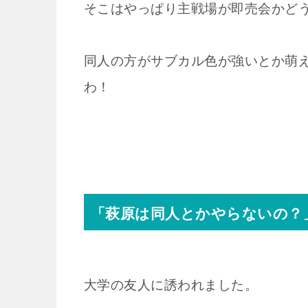
そこはやっぱり主戦場が即売会かど
同人の方がサブカル色が強いとか萌
わ！
「萩原は同人とかやらないの？
大学の友人に誘われました。