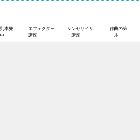
則本発
エフェクター
シンセサイザ
作曲の第
中!
講座
ー講座
一歩