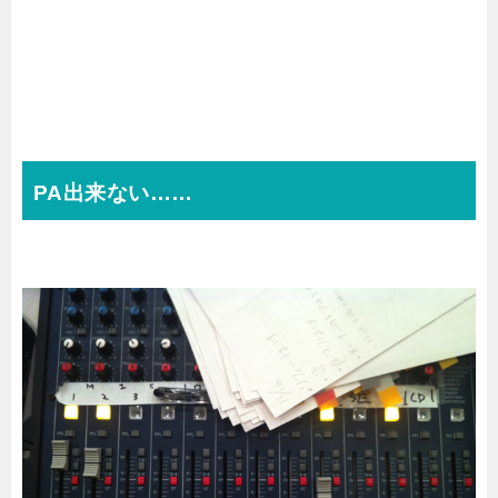
PA出来ない……