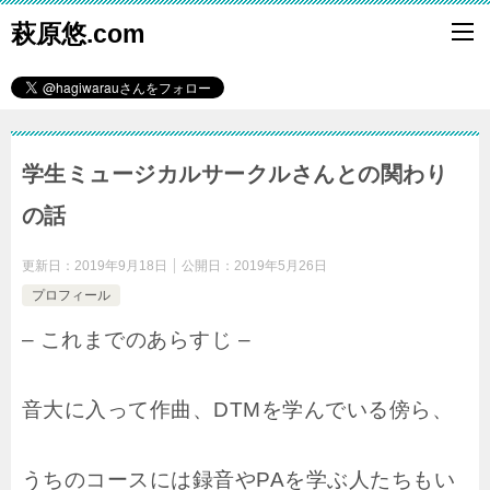
萩原悠.com
学生ミュージカルサークルさんとの関わり
の話
更新日：
2019年9月18日
公開日：
2019年5月26日
プロフィール
– これまでのあらすじ –
音大に入って作曲、DTMを学んでいる傍ら、
うちのコースには録音やPAを学ぶ人たちもい