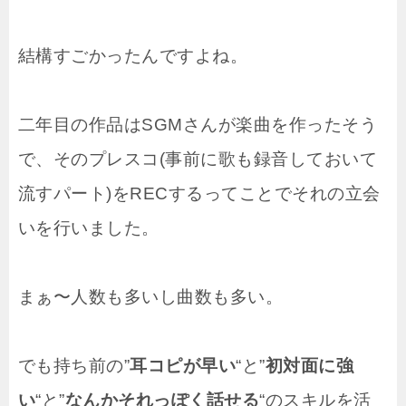
結構すごかったんですよね。
二年目の作品はSGMさんが楽曲を作ったそう
で、そのプレスコ(事前に歌も録音しておいて
流すパート)をRECするってことでそれの立会
いを行いました。
まぁ〜人数も多いし曲数も多い。
でも持ち前の”
耳コピが早い
“と”
初対面に強
い
“と”
なんかそれっぽく話せる
“のスキルを活