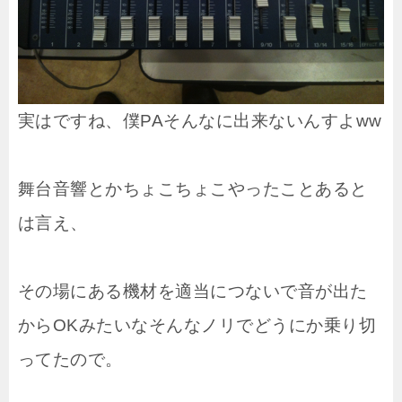
実はですね、僕PAそんなに出来ないんすよww
舞台音響とかちょこちょこやったことあると
は言え、
その場にある機材を適当につないで音が出た
からOKみたいなそんなノリでどうにか乗り切
ってたので。