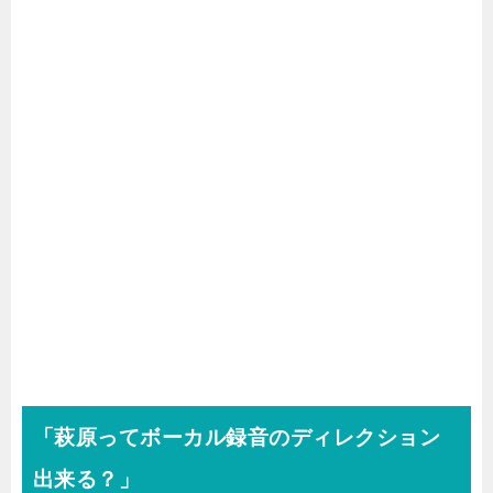
「萩原ってボーカル録音のディレクション
出来る？」