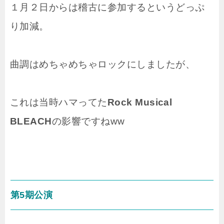
１月２日からは稽古に参加するというどっぷ
り加減。
曲調はめちゃめちゃロックにしましたが、
これは当時ハマってた
Rock Musical
BLEACH
の影響ですねww
第5期公演