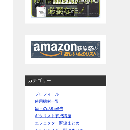
カテゴリー
プロフィール
使用機材一覧
毎月の活動報告
ギタリスト養成講座
エフェクター関連まとめ