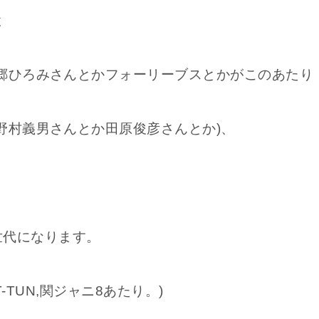
と
郷ひろみさんとかフォーリーブスとかがこのあたり
野村義男さんとか田原俊彦さんとか)、
りの世代になります。
T-TUN,関ジャニ8あたり。)