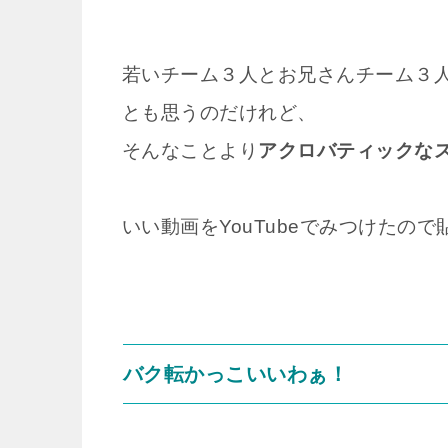
若いチーム３人とお兄さんチーム３
とも思うのだけれど、
そんなことより
アクロバティックな
いい動画をYouTubeでみつけたの
バク転かっこいいわぁ！