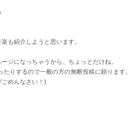
る
音楽も紹介しようと思います。
ページになっちゃうから、ちょっとだけね。
ったりするので一般の方の無断投稿に頼ります。
ごめんなさい！)