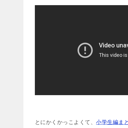
とにかくかっこよくて、
小学生編ま