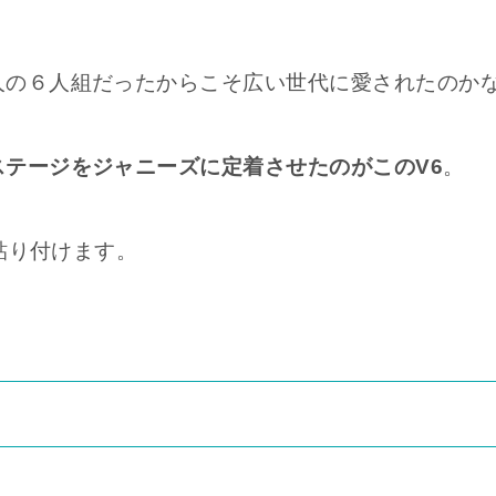
人の６人組だったからこそ広い世代に愛されたのか
ステージをジャニーズに定着させたのがこのV6
。
で貼り付けます。