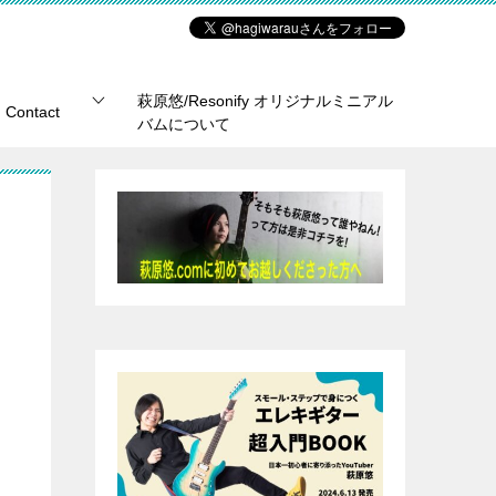
萩原悠/Resonify オリジナルミニアル
Contact
バムについて