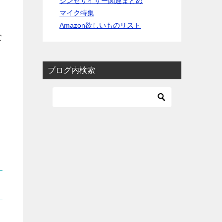
シンセサイザー関連まとめ
マイク特集
Amazon欲しいものリスト
な
ブログ内検索