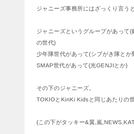
ジャニーズ事務所にはざっくり言う
ジャニーズというグループがあって(
の世代)
少年隊世代があって(シブがき隊とか
SMAP世代があって(光GENJIとか)
その下のジャニーズ。
TOKIOとKinKi Kidsと同じあた
(この下がタッキー&翼,嵐,NEWS,KA