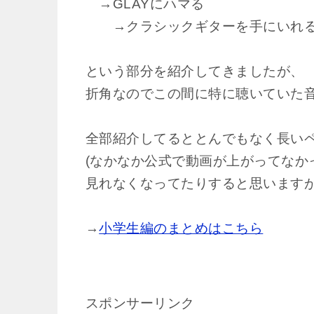
→GLAYにハマる
→クラシックギターを手にいれ
という部分を紹介してきましたが、
折角なのでこの間に特に聴いていた
全部紹介してるととんでもなく長い
(なかなか公式で動画が上がってなか
見れなくなってたりすると思いますが
→
小学生編のまとめはこちら
スポンサーリンク