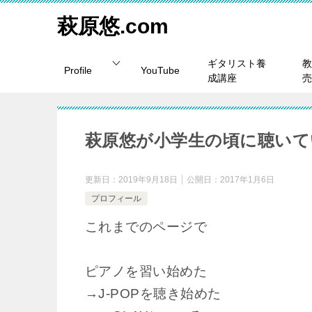
萩原悠.com
ギタリスト養
教
Profile
YouTube
成講座
売
萩原悠が小学生の頃に聴いて
更新日：
2019年9月18日
公開日：
2017年1月6日
プロフィール
これまでのページで
ピアノを習い始めた
→J-POPを聴き始めた