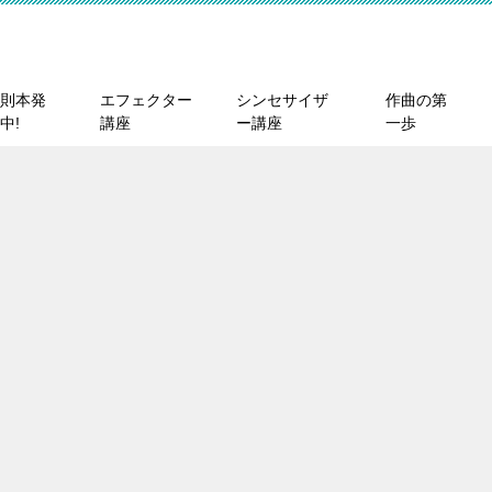
則本発
エフェクター
シンセサイザ
作曲の第
中!
講座
ー講座
一歩