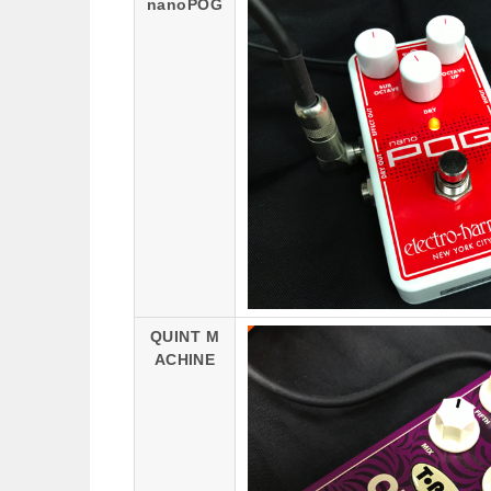
nanoPOG
QUINT M
ACHINE