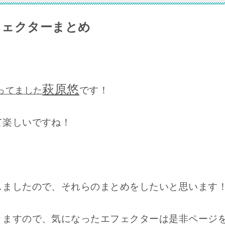
フェクターまとめ
萩原悠
です！
ってました
て楽しいですね！
しましたので、それらのまとめをしたいと思います
りますので、気になったエフェクターは是非ページ