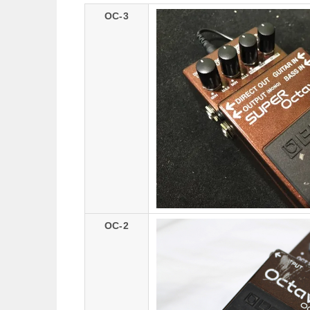
OC-3
OC-2