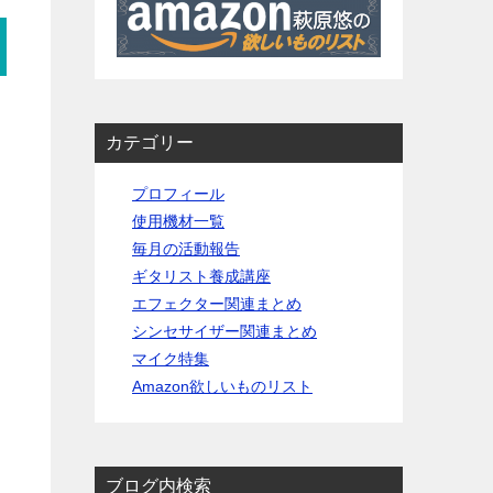
カテゴリー
プロフィール
使用機材一覧
毎月の活動報告
ギタリスト養成講座
エフェクター関連まとめ
シンセサイザー関連まとめ
マイク特集
Amazon欲しいものリスト
ブログ内検索