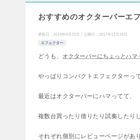
おすすめのオクターバーエ
更新日：
2019年9月25日
公開日：
2017年12月26日
エフェクター
どうも、
オクターバーにちょっとハマ
やっぱりコンパクトエフェクターっ
最近はオクターバーにハマってて、
複数台買ったり借りたり試奏したり
それぞれ個別にレビューページがあ