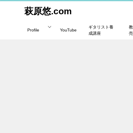
萩原悠.com
ギタリスト養
教
Profile
YouTube
成講座
売