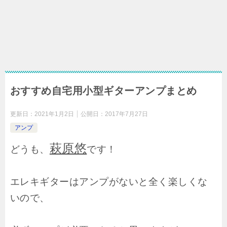
おすすめ自宅用小型ギターアンプまとめ
更新日：
2021年1月2日
公開日：
2017年7月27日
アンプ
萩原悠
どうも、
です！
エレキギターはアンプがないと全く楽しくな
いので、