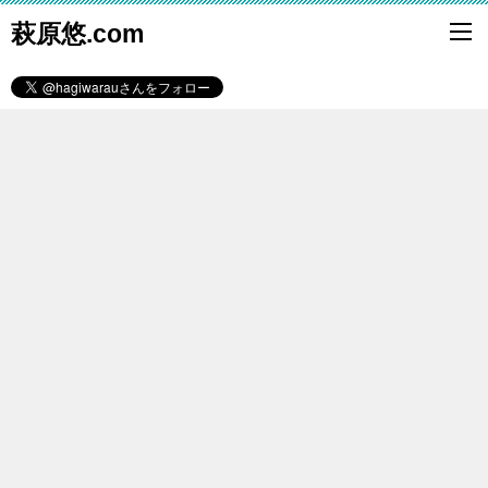
萩原悠.com