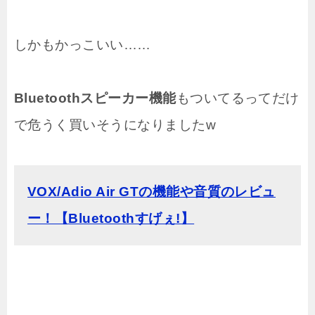
しかもかっこいい……
Bluetoothスピーカー機能
もついてるってだけ
で危うく買いそうになりましたw
VOX/Adio Air GTの機能や音質のレビュ
ー！【Bluetoothすげぇ!】