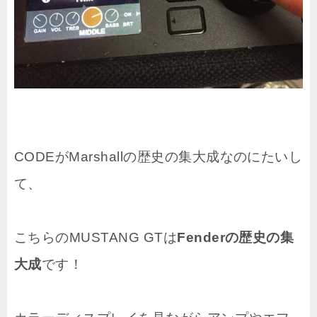
CODEがMarshallの歴史の集大成なのにたいし
て、
こちらのMUSTANG GTは
Fenderの歴史の集
大成
です！