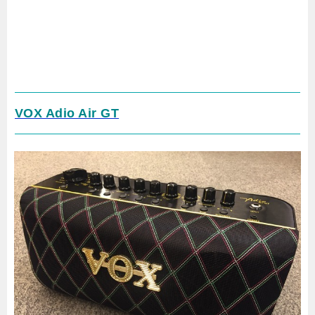
VOX Adio Air GT