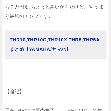
ら２万円)はちょっと高いかもだけど、やっぱ
り最強のアンプです。
THR10,THR10C,THR10X,THR5,THR5A
まとめ【YAMAHA/ヤマハ】
【追記】
現在THR10は販売終了し、THR10IIとして生