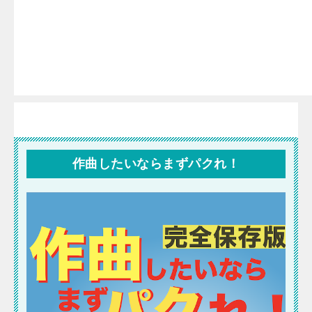
作曲したいならまずパクれ！