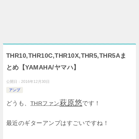
THR10,THR10C,THR10X,THR5,THR5Aま
とめ【YAMAHA/ヤマハ】
公開日：
2016年12月30日
アンプ
萩原悠
どうも、
です！
THRファン
最近のギターアンプはすごいですね！