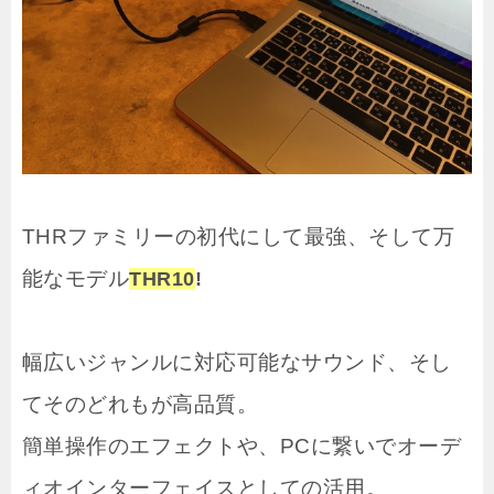
THRファミリーの初代にして最強、そして万
能なモデル
THR10
!
幅広いジャンルに対応可能なサウンド、そし
てそのどれもが高品質。
簡単操作のエフェクトや、PCに繋いでオーデ
ィオインターフェイスとしての活用。