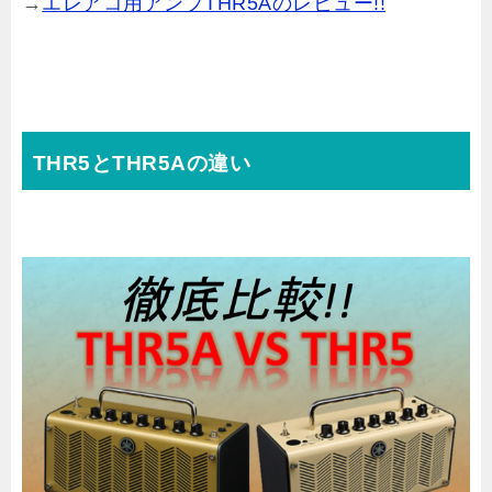
→
エレアコ用アンプTHR5Aのレビュー!!
THR5とTHR5Aの違い