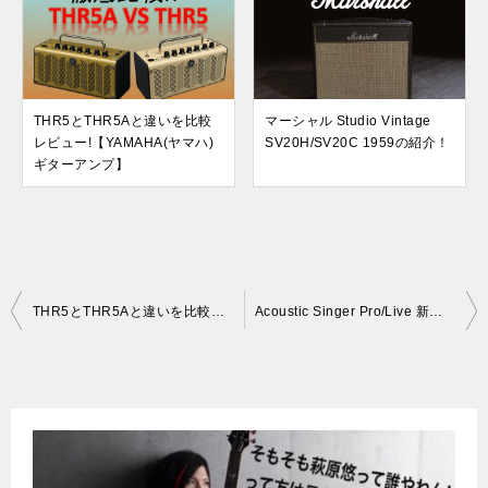
THR5とTHR5Aと違いを比較
マーシャル Studio Vintage
レビュー!【YAMAHA(ヤマハ)
SV20H/SV20C 1959の紹介！
ギターアンプ】
投
THR5とTHR5Aと違いを比較レビュー!【YAMAHA(ヤマハ)ギターアンプ】
Acoustic Singer Pro/Live 新しい次元のエレアコアンプ！
稿
ナ
ビ
ゲ