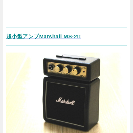
超小型アンプMarshall MS-2!!