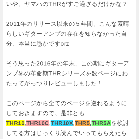
いや、ヤマハのTHRがすご過ぎるだけかな？
2011年のリリース以来の５年間、こんな素晴
らしいギターアンプの存在を知らなかった自
分、本当に愚かですorz
そう思った2016年の年末、この期にギターア
ンプ界の革命期THRシリーズを数ページにわ
たってがっつりレビューしました！
このページから全てのページを巡れるように
しておきますので、是非とも
,
,
,
,
を検討
THR10
THR10C
THR10X
THR5
THR5A
してる方はじっくり読んでいってもらえたら