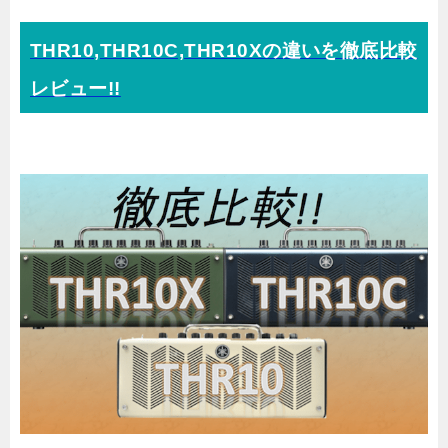
THR10,THR10C,THR10Xの違いを徹底比較
レビュー!!