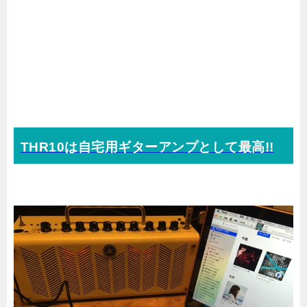
THR10は自宅用ギターアンプとして最高!!