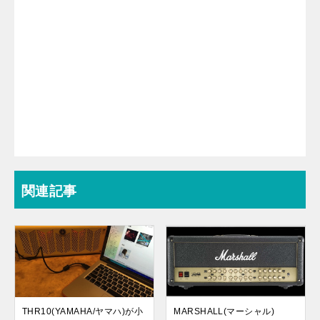
関連記事
THR10(YAMAHA/ヤマハ)が小
MARSHALL(マーシャル)