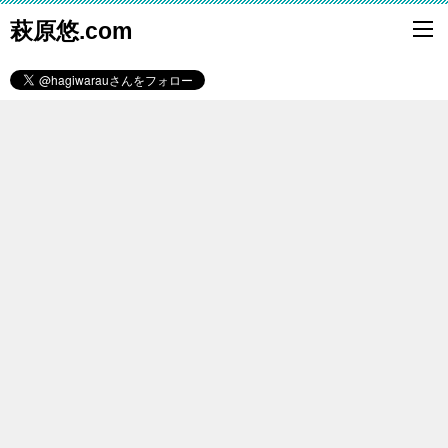
萩原悠.com