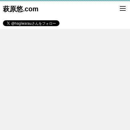
萩原悠.com