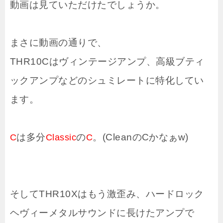
動画は見ていただけたでしょうか。
まさに動画の通りで、
THR10Cはヴィンテージアンプ、高級ブティ
ックアンプなどのシュミレートに特化してい
ます。
は多分
の
。(CleanのCかなぁw)
C
Classic
C
そしてTHR10Xはもう激歪み、ハードロック
ヘヴィーメタルサウンドに長けたアンプで