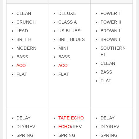
CLEAN
DELUXE
POWER I
CRUNCH
CLASS A
POWER II
LEAD
US BLUES
BROWN I
BRIT HI
BRIT BLUES
BROWN II
MODERN
MINI
SOUTHERN
HI
BASS
BASS
CLEAN
ACO
ACO
BASS
FLAT
FLAT
FLAT
DELAY
TAPE ECHO
DELAY
DLY/REV
ECHO
/REV
DLY/REV
SPRING
SPRING
SPRING