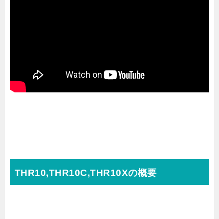
THR10,THR10C,THR10Xの概要