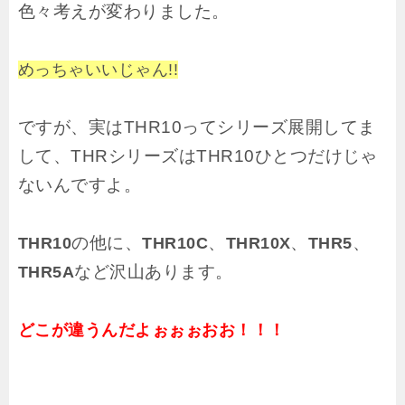
色々考えが変わりました。
めっちゃいいじゃん!!
ですが、実はTHR10ってシリーズ展開してま
して、THRシリーズはTHR10ひとつだけじゃ
ないんですよ。
の他に、
、
、
、
THR10
THR10C
THR10X
THR5
など沢山あります。
THR5A
どこが違うんだよぉぉぉおお！！！