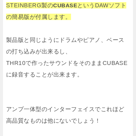
STEINBERG製の
というDAWソフト
CUBASE
の簡易版が付属します。
製品版と同じようにドラムやピアノ、ベース
の打ち込みが出来るし、
THR10で作ったサウンドをそのままCUBASE
に録音することが出来ます。
アンプ一体型のインターフェイスでこれほど
高品質なものは他にないでしょう！