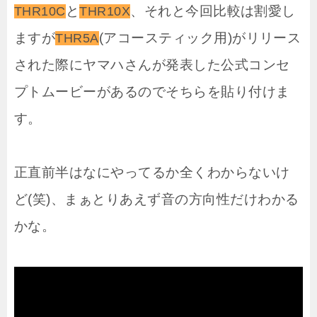
と
、それと今回比較は割愛し
THR10C
THR10X
ますが
(アコースティック用)がリリース
THR5A
された際にヤマハさんが発表した公式コンセ
プトムービーがあるのでそちらを貼り付けま
す。
正直前半はなにやってるか全くわからないけ
ど(笑)、まぁとりあえず音の方向性だけわかる
かな。