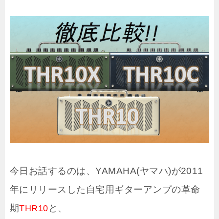
今日お話するのは、YAMAHA(ヤマハ)が2011
年にリリースした自宅用ギターアンプの革命
期
と、
THR10