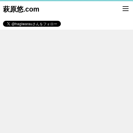
萩原悠.com