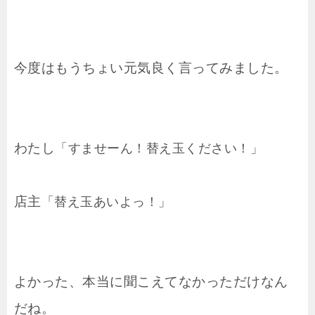
今度はもうちょい元気良く言ってみました。
わたし
「すませーん！替え玉ください！」
店主
「替え玉あいよっ！」
よかった、本当に聞こえてなかっただけなん
だね。