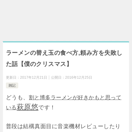
ラーメンの替え玉の食べ方,頼み方を失敗し
た話【僕のクリスマス】
更新日：
2017年12月21日
公開日：
2016年12月25日
雑記
どうも、
割と博多ラーメンが好きかもと思って
萩原悠
です！
いる
普段は結構真面目に音楽機材レビューしたり