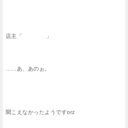
店主「 」
……あ、あのぉ。
聞こえなかったようですorz