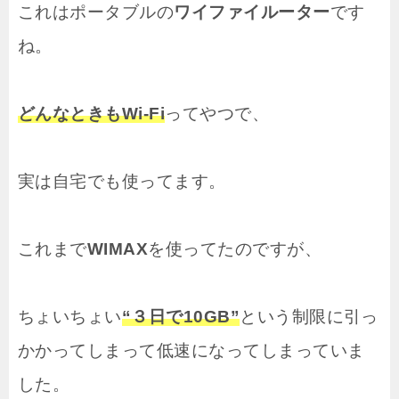
これはポータブルの
ワイファイルーター
です
ね。
どんなときもWi-Fi
ってやつで、
実は自宅でも使ってます。
これまで
WIMAX
を使ってたのですが、
ちょいちょい
“３日で10GB”
という制限に引っ
かかってしまって低速になってしまっていま
した。