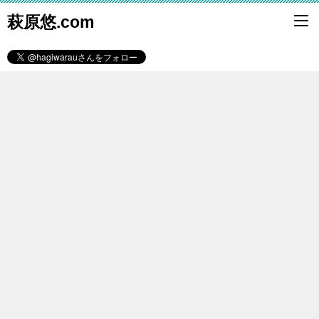
萩原悠.com