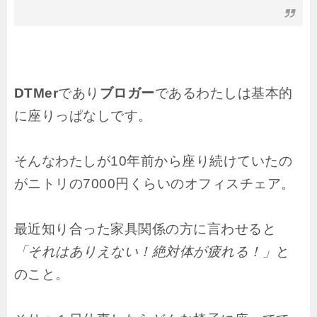
DTMer
であり
ブロガー
であるわたしは基本的
に座りっぱなしです。
そんなわたしが10年前から座り続けていたの
がニトリの7000円くらいのオフィスチェア。
最近知り合った家具関係の方に言わせると
「それはありえない！絶対体が疲れる！」
と
のこと。