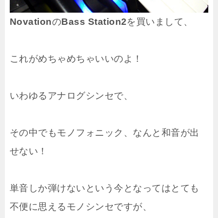
Novation
の
Bass Station2
を買いまして、
これがめちゃめちゃいいのよ！
いわゆるアナログシンセで、
その中でもモノフォニック、なんと和音が出
せない！
単音しか弾けないという今となってはとても
不便に思えるモノシンセですが、