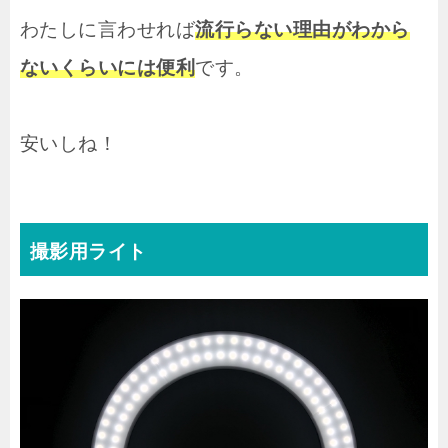
わたしに言わせれば
流行らない理由がわから
ないくらいには便利
です。
安いしね！
撮影用ライト