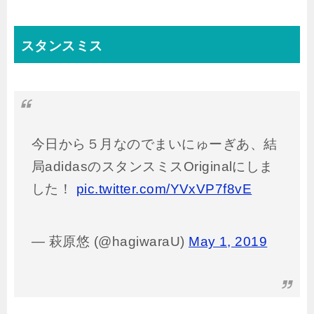
スタンスミス
今日から５月なのでまいにゅーぎあ、結
局adidasのスタンスミスOriginalにしま
した！
pic.twitter.com/YVxVP7f8vE
— 萩原悠 (@hagiwaraU)
May 1, 2019