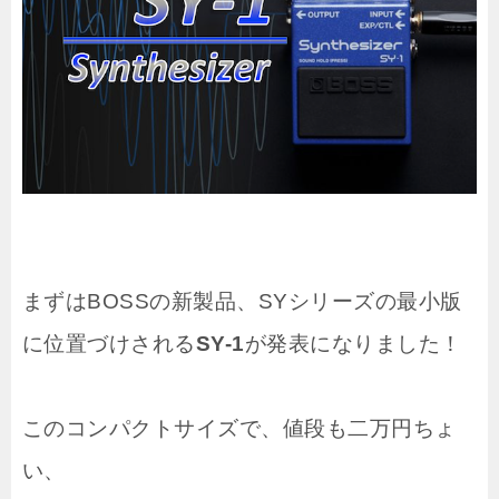
まずはBOSSの新製品、SYシリーズの最小版
に位置づけされる
SY-1
が発表になりました！
このコンパクトサイズで、値段も二万円ちょ
い、