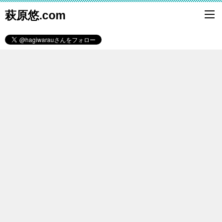
萩原悠.com