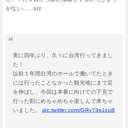
がない……orz
実に四年ぶり、久々に台湾行ってきまし
た！
以前１年間台湾のホールで働いてたとき
には行ったことなかった観光地にまで足
を伸ばし、今回は本番に向けての下見で
行った割にめちゃめちゃ楽しんで来ちゃ
いました。
pic.twitter.com/GRv73eJzuB