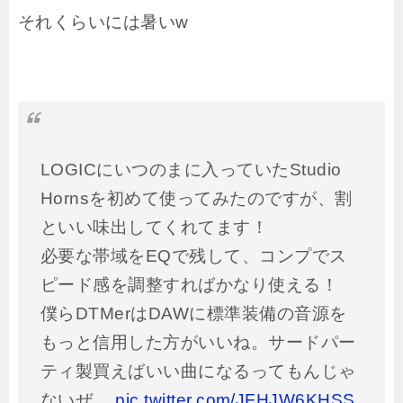
それくらいには暑いw
LOGICにいつのまに入っていたStudio
Hornsを初めて使ってみたのですが、割
といい味出してくれてます！
必要な帯域をEQで残して、コンプでス
ピード感を調整すればかなり使える！
僕らDTMerはDAWに標準装備の音源を
もっと信用した方がいいね。サードパー
ティ製買えばいい曲になるってもんじゃ
ないぜ。
pic.twitter.com/JFHJW6KHSS