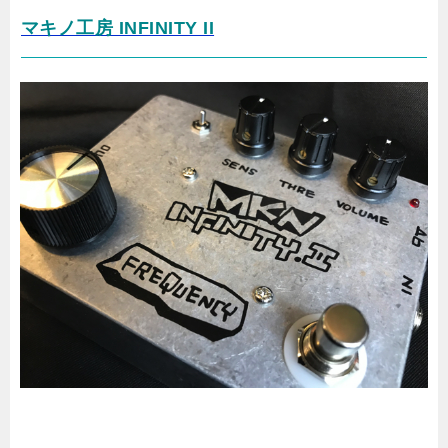
マキノ工房 INFINITY II