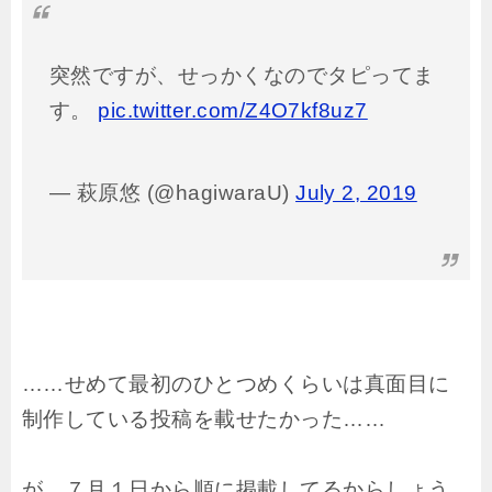
突然ですが、せっかくなのでタピってま
す。
pic.twitter.com/Z4O7kf8uz7
— 萩原悠 (@hagiwaraU)
July 2, 2019
……せめて最初のひとつめくらいは真面目に
制作している投稿を載せたかった……
が、７月１日から順に掲載してるからしょう