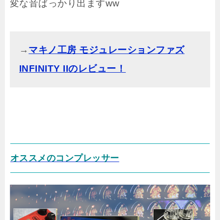
変な音ばっかり出ますww
→
マキノ工房 モジュレーションファズ
INFINITY IIのレビュー！
オススメのコンプレッサー