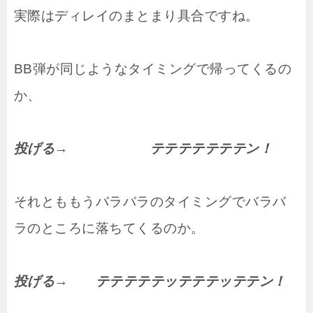
実際はディレイのまとまり具合ですね。
BB弾が同じようなタイミングで帰ってくるの
か、
投げる→ テテテテテテテン！
それとももうバラバラのタイミングでバラバ
ラのところに落ちてくるのか。
投げる→ テテテテテッテテテッテテン！