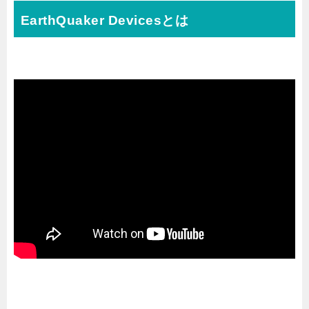
EarthQuaker Devicesとは