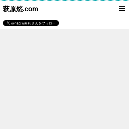
萩原悠.com