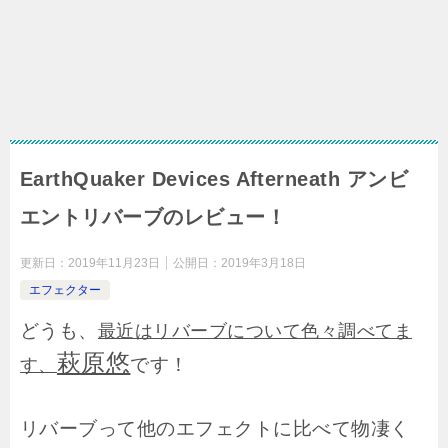
EarthQuaker Devices Afterneath アンビ
エントリバーブのレビュー！
更新日：
2019年11月23日
公開日：
2019年3月18日
エフェクター
どうも、
最近はリバーブについて色々調べてま
萩原悠
です！
す、
リバーブって他のエフェクトに比べて物凄く