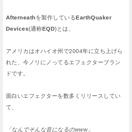
Afterneath
を製作している
EarthQuaker
Devices
(通称
EQD
)とは、
アメリカはオハイオ州で2004年に立ち上げら
れた、今ノリにノってるエフェクターブラン
ドです。
面白いエフェクターを数多くリリースしてい
て、
「なんでそんな音になるのwww」