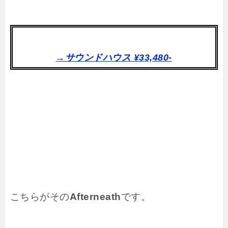
→サウンドハウス ¥33,480-
こちらがその
Afterneath
です。