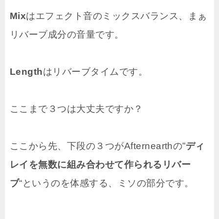
Mix
はエフェクト音のミックスバランス、まぁ
リバーブ成分の音量です。
Length
はリバーブタイムです。
ここまで３つは大丈夫ですか？
ここから先、下段の３つがAfternearthの”
ディ
レイを無数に組み合わせて作られるリバー
ブ
“というのを体感する、ミソの部分です。