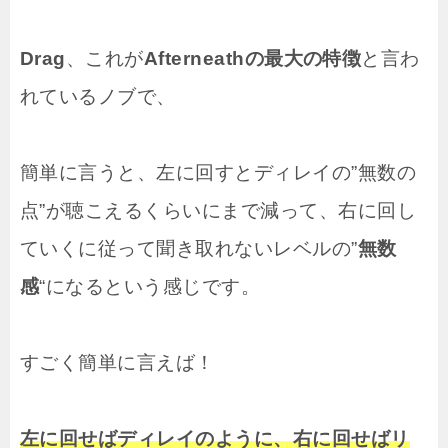
Drag
、これが
Afterneathの最大の特徴
と言わ
れているノブで、
簡単に言うと、左に回すとディレイの”無数の
点”が聴こえるくらいにまで減って、右に回し
ていくに従って聞き取れないレベルの”
無数
感
“になるという感じです。
すごく簡単に言えば！
左に回せばディレイのように、右に回せばリ