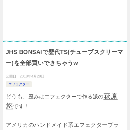
JHS BONSAIで歴代TS(チューブスクリーマ
ー)を全部買いできちゃうw
公開日：
2018年4月28日
エフェクター
萩原
どうも、
歪みはエフェクターで作る派の
悠
です！
アメリカのハンドメイド系エフェクターブラ