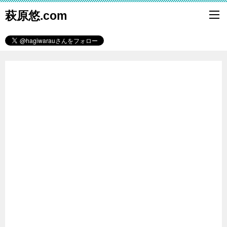
萩原悠.com