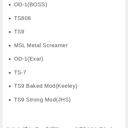
OD-1(BOSS)
TS808
TS9
MSL Metal Screamer
OD-1(Exar)
TS-7
TS9 Baked Mod(Keeley)
TS9 Strong Mod(JHS)