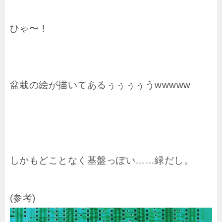
ひゃ〜！
盆栽の絵が描いてあるぅぅぅぅうwwwww
しかもどことなく基盤っぽい……緑だし。
(参考)