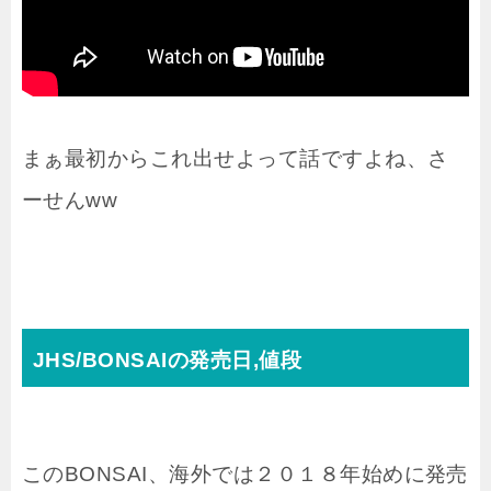
まぁ最初からこれ出せよって話ですよね、さ
ーせんww
JHS/BONSAIの発売日,値段
このBONSAI、海外では２０１８年始めに発売