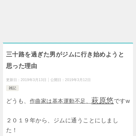
三十路を過ぎた男がジムに行き始めようと
思った理由
更新日：
2019年3月13日
公開日：
2019年3月12日
雑記
萩原悠
どうも、
ですw
作曲家は基本運動不足、
２０１９年から、ジムに通うことにしまし
た！