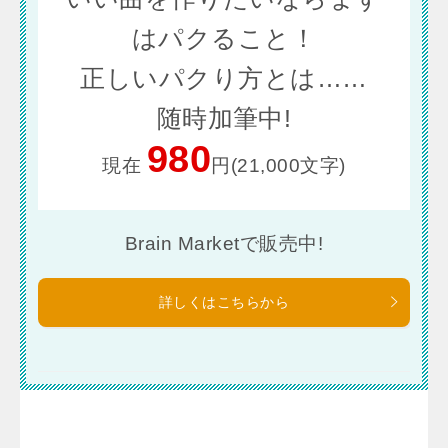
はパクること！
正しいパクり方とは……
随時加筆中!
980
現在
円(21,000文字)
Brain Marketで販売中!
詳しくはこちらから