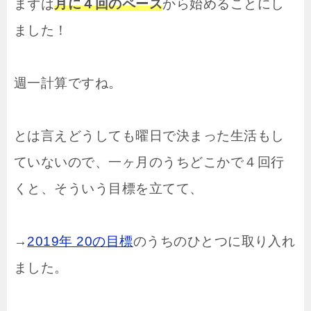
まずは
月に４回のペース
から始めることにし
ました！
週一計算ですね。
とは言えどうしても曜日で決まった生活もし
ていないので、一ヶ月のうちどこかで４回行
くと、そういう目標を立てて、
→
2019年 20の目標
のうちのひとつに取り入れ
ました。