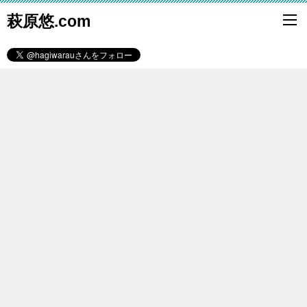
萩原悠.com