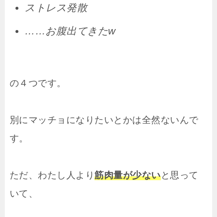
ストレス発散
……お腹出てきたw
の４つです。
別にマッチョになりたいとかは全然ないんで
す。
ただ、わたし人より
筋肉量が少ない
と思って
いて、