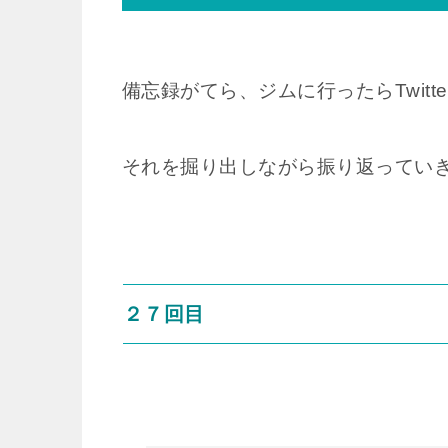
備忘録がてら、ジムに行ったらTwitt
それを掘り出しながら振り返ってい
２７回目