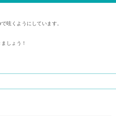
erで呟くようにしています。
きましょう！