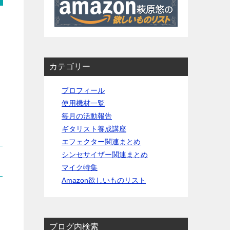
カテゴリー
プロフィール
使用機材一覧
毎月の活動報告
ギタリスト養成講座
エフェクター関連まとめ
シンセサイザー関連まとめ
マイク特集
Amazon欲しいものリスト
ブログ内検索