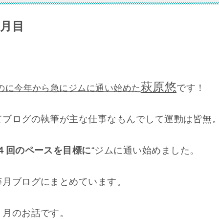
月目
萩原悠
です！
のに今年から急にジムに通い始めた
てブログの執筆が主な仕事なもんでして運動は皆無
４回のペースを目標に
“ジムに通い始めました。
毎月ブログにまとめています。
７月のお話です。