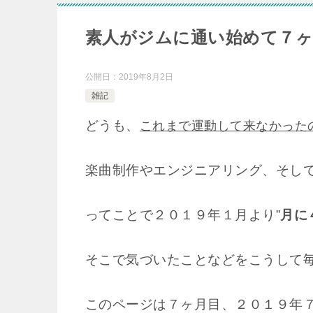
素人がジムに通い始めて７ヶ
公開日：
2019年8月2日
雑記
どうも、
これまで運動して来なかった
楽曲制作やエンジニアリング、そし
ってことで２０１９年１月より”
月に
そこで気づいたことなどをこうして
このページは７ヶ月目、２０１９年