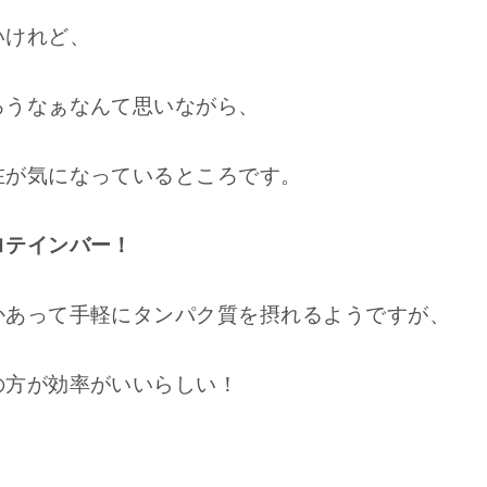
いけれど、
ろうなぁなんて思いながら、
在が気になっているところです。
ロテインバー！
かあって手軽にタンパク質を摂れるようですが、
の方が効率がいいらしい！
！