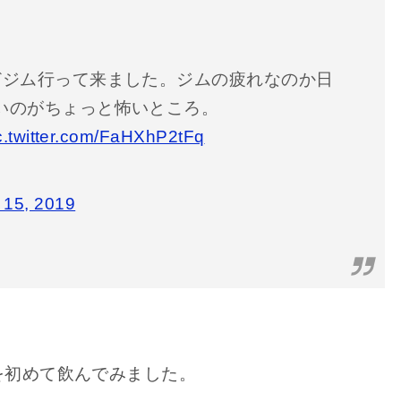
どジム行って来ました。ジムの疲れなのか日
いのがちょっと怖いところ。
c.twitter.com/FaHXhP2tFq
 15, 2019
を初めて飲んでみました。