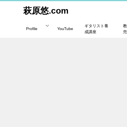
萩原悠.com
ギタリスト養
教
Profile
YouTube
成講座
売