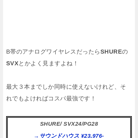
B帯のアナログワイヤレスだったら
SHURE
の
SVX
とかよく見ますよね！
最大３本までしか同時に使えないけれど、そ
れでもよければコスパ最強です！
SHURE/ SVX24/PG28
→サウンドハウス ¥23,976-