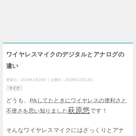
ワイヤレスマイクのデジタルとアナログの
違い
更新日：
2019年1月28日
公開日：
2018年12月13日
マイク
どうも、
PAしてたときにワイヤレスの便利さと
萩原悠
です！
不便さを思い知りました
そんなワイヤレスマイクにはざっくりとアナ