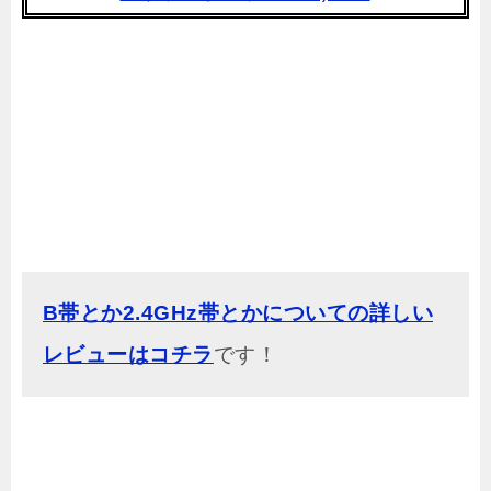
B帯とか2.4GHz帯とかについての詳しい
レビューはコチラ
です！