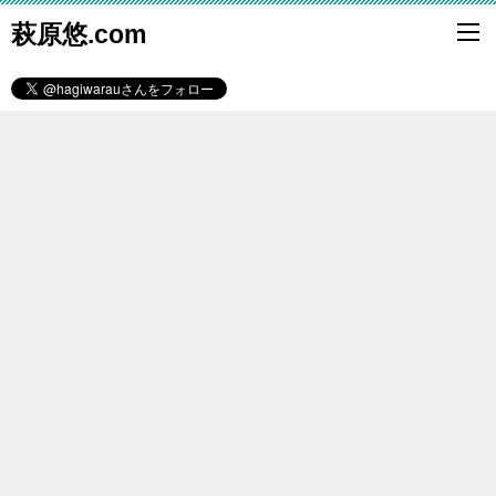
萩原悠.com