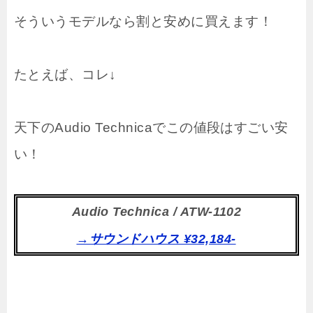
そういうモデルなら割と安めに買えます！
たとえば、コレ↓
天下のAudio Technicaでこの値段はすごい安
い！
Audio Technica / ATW-1102
→サウンドハウス ¥32,184-