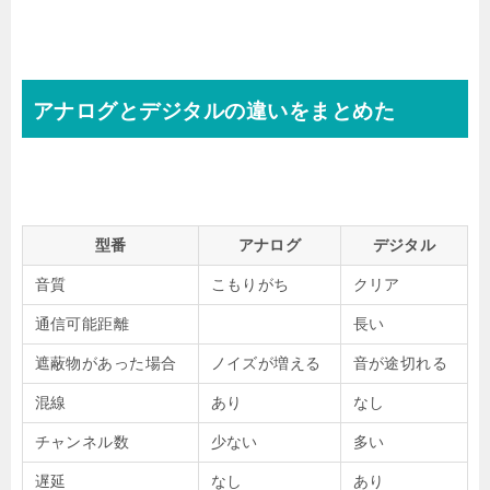
アナログとデジタルの違いをまとめた
型番
アナログ
デジタル
音質
こもりがち
クリア
通信可能距離
長い
遮蔽物があった場合
ノイズが増える
音が途切れる
混線
あり
なし
チャンネル数
少ない
多い
遅延
なし
あり