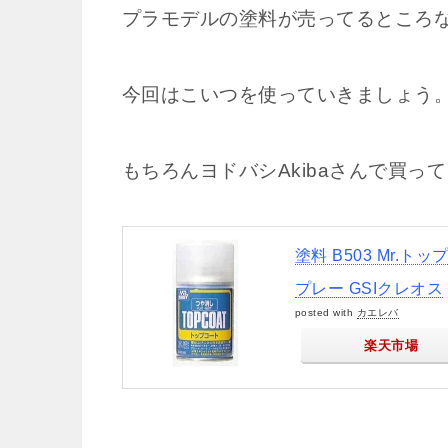
プラモデルの塗料が売ってるところ
今回はこいつを使っていきましょう
もちろんヨドバシAkibaさんで買っ
塗料 B503 Mr.
プレー GSIクレオス
posted with
カエレバ
楽天市場