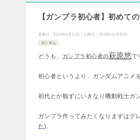
【ガンプラ初心者】初めての
更新日：
2020年4月12日
公開日：
2018年11月16日
ガンダム
萩原悠
どうも、
で
ガンプラ初心者の
初心者というより、ガンダムアニメ
初代とか観ずにいきなり機動戦士ガン
ガンプラ作ってみたくなりまずはグレ
た
)、