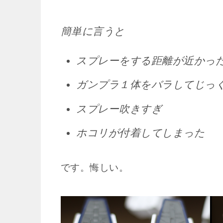
簡単に言うと
スプレーをする距離が近かっ
ガンプラ１体をバラしてじっ
スプレー吹きすぎ
ホコリが付着してしまった
です。悔しい。