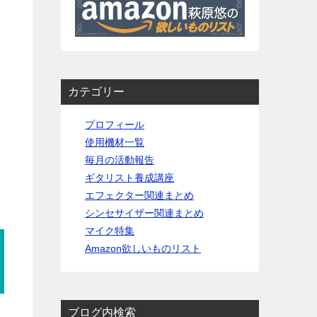
カテゴリー
プロフィール
使用機材一覧
毎月の活動報告
ギタリスト養成講座
エフェクター関連まとめ
シンセサイザー関連まとめ
マイク特集
Amazon欲しいものリスト
ブログ内検索