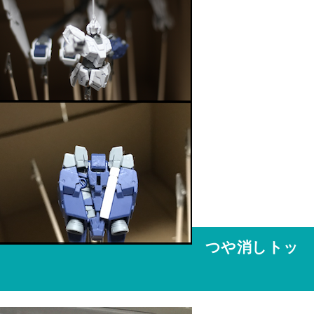
つや消しトッ