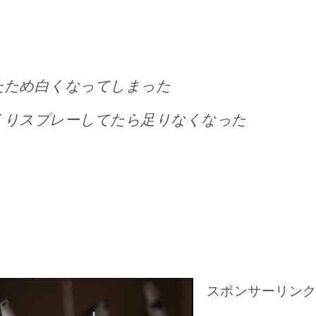
たため白くなってしまった
くりスプレーしてたら足りなくなった
スポンサーリン