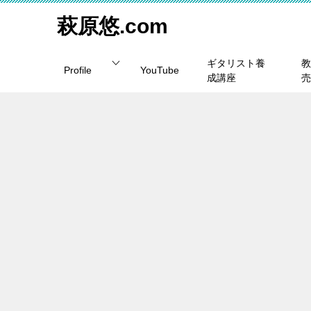
萩原悠.com
ギタリスト養
教
Profile
YouTube
成講座
売