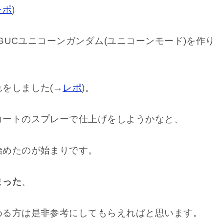
レポ
)
HGUCユニコーンガンダム(ユニコーンモード)を作り
をしました(→
レポ
)。
コートのスプレーで仕上げをしようかなと、
始めたのが始まりです。
まった
、
める方は是非参考にしてもらえればと思います。