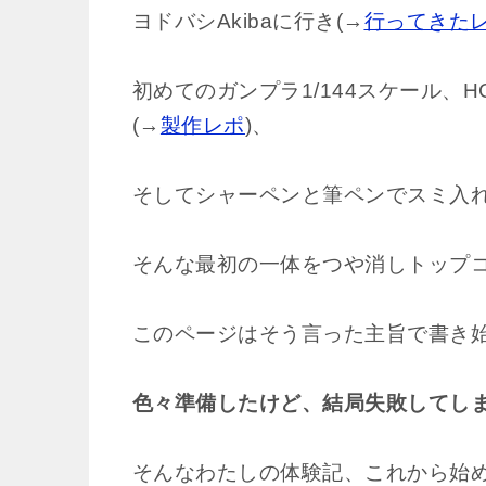
ヨドバシAkibaに行き(→
行ってきた
初めてのガンプラ1/144スケール、
(→
製作レポ
)、
そしてシャーペンと筆ペンでスミ入れ
そんな最初の一体をつや消しトップ
このページはそう言った主旨で書き
色々準備したけど、結局失敗してし
そんなわたしの体験記、これから始