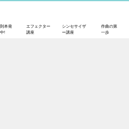
則本発
エフェクター
シンセサイザ
作曲の第
中!
講座
ー講座
一歩