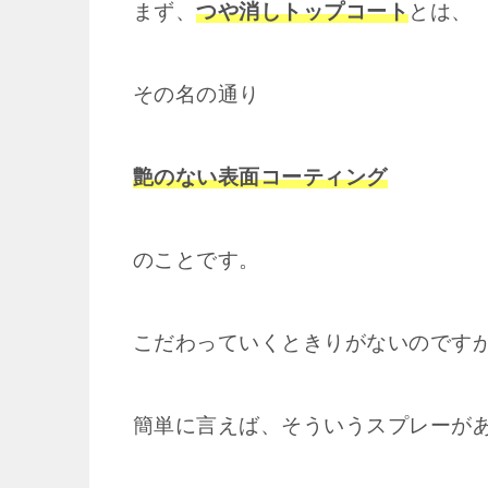
まず、
つや消しトップコート
とは、
その名の通り
艶のない表面コーティング
のことです。
こだわっていくときりがないのです
簡単に言えば、そういうスプレーが