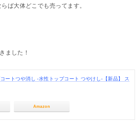
ならば大体どこでも売ってます。
。
てきました！
トップコートつや消し -水性トップコート つやけし-【新品】 ス
Amazon