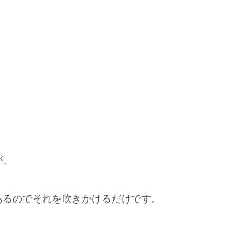
が、
あるのでそれを吹きかけるだけです。