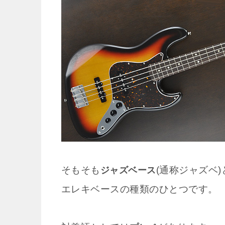
そもそも
(通称ジャズベ
ジャズベース
エレキベースの種類のひとつです。