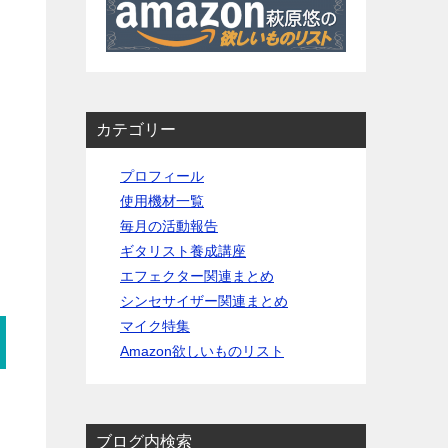
カテゴリー
プロフィール
使用機材一覧
毎月の活動報告
ギタリスト養成講座
エフェクター関連まとめ
シンセサイザー関連まとめ
マイク特集
Amazon欲しいものリスト
ブログ内検索