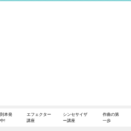
則本発
エフェクター
シンセサイザ
作曲の第
中!
講座
ー講座
一歩