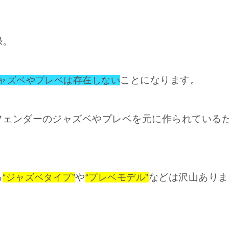
録。
ことになります。
ャズベやプレベは存在しない
フェンダーのジャズベやプレベを元に作られている
る
や
などは沢山ありま
“ジャズベタイプ”
“プレベモデル”