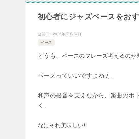
初心者にジャズベースをお
公開日：
2016年10月24日
ベース
どうも、
ベースのフレーズ考えるのが
ベースっていいですよねぇ。
和声の根音を支えながら、楽曲のボ
く、
なにそれ美味しい!!