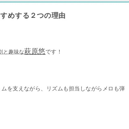
すすめする２つの理由
萩原悠
です！
割と趣味な
トムを支えながら、リズムも担当しながらメロも弾