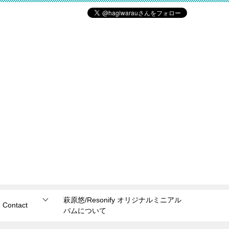
萩原悠/Resonify オリジナルミニアル
Contact
バムについて