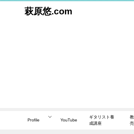
萩原悠.com
ギタリスト養
教
Profile
YouTube
成講座
売