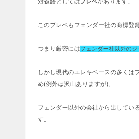
対義語としては
があります。
プレベ
このプレベもフェンダー社の商標登
つまり厳密には
フェンダー社以外のジ
しかし現代のエレキベースの多くは
め(例外は沢山ありますが)、
フェンダー以外の会社から出してい
す。