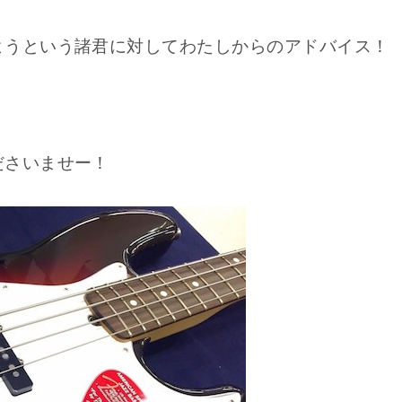
ようという諸君に対してわたしからのアドバイス！
ださいませー！