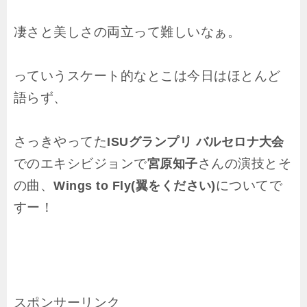
凄さと美しさの両立って難しいなぁ。
っていうスケート的なとこは今日はほとんど
語らず、
さっきやってた
ISUグランプリ バルセロナ大会
でのエキシビジョンで
さんの演技とそ
宮原知子
の曲、
についてで
Wings to Fly(翼をください)
すー！
スポンサーリンク