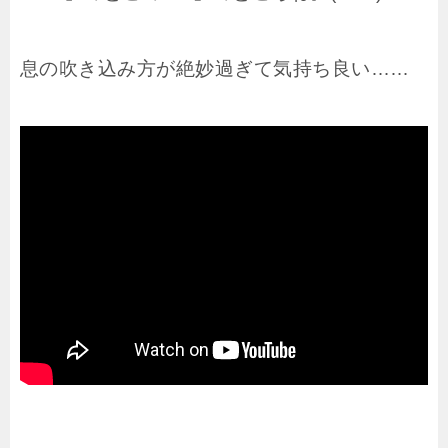
息の吹き込み方が絶妙過ぎて気持ち良い……