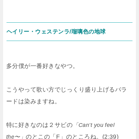
ヘイリー・ウェステンラ/瑠璃色の地球
多分僕が一番好きなやつ。
こうやって歌い方でじっくり盛り上げるバラ
ードは染みますね。
特に好きなのは２サビの
「Can’t you feel
のとこの「F」のところね。(2:39)
the〜」