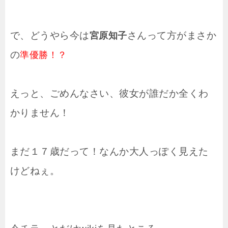
で、どうやら今は
さんって方がまさか
宮原知子
の
準優勝！？
えっと、ごめんなさい、彼女が誰だか全くわ
かりません！
まだ１７歳だって！なんか大人っぽく見えた
けどねぇ。