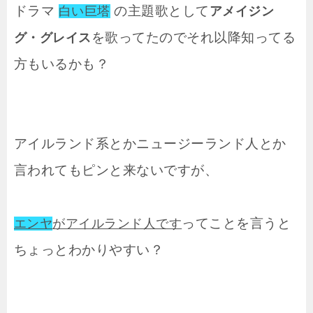
ドラマ
の主題歌として
白い巨塔
アメイジン
を歌ってたのでそれ以降知ってる
グ・グレイス
方もいるかも？
アイルランド系とかニュージーランド人とか
言われてもピンと来ないですが、
ってことを言うと
エンヤ
がアイルランド人です
ちょっとわかりやすい？