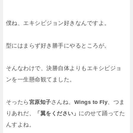
僕ね、エキシビジョン好きなんですよ。
型にはまらず好き勝手にやるところが。
そんなわけで、決勝自体よりもエキシビジョ
ンを一生懸命観てました。
そったら
さんね、
、つま
宮原知子
Wings to Fly
りあれだ、
にのせて踊ってた
「翼をください」
んすよね。