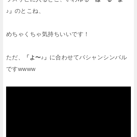
のとこね、
♪」
めちゃくちゃ気持ちいいです！
ただ、
に合わせてバシャンシンバル
「よ〜♪」
ですwwww