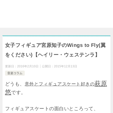
女子フィギュア宮原知子のWings to Fly(翼
をください)【ヘイリー・ウェステンラ】
更新日：
2016年2月10日
公開日：
2015年12月13日
音楽コラム
萩原
どうも、
意外とフィギュアスケート好きの
悠
です。
フィギュアスケートの面白いところって、