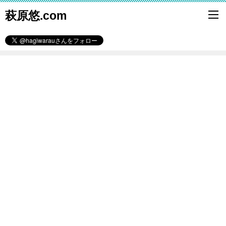
萩原悠.com