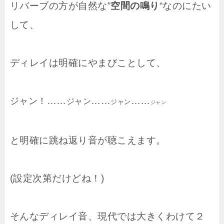
リバーブの方が自然な”
空間の鳴り
“なのにたい
して、
ディレイは明確にやまびことして、
……
……
……
ジャン！
ジャン
ジャン
ジャン
と明確に跳ね返り音が聴こえます。
(設定次第だけどね！)
そんなディレイ音、現代では大きくわけて２