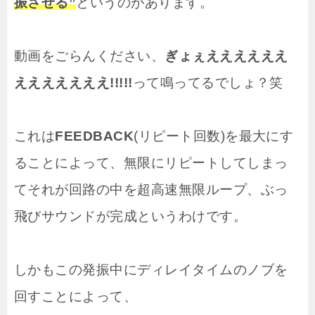
振させる”
というのがあります。
動画をごらんください、
ぎょぇええええええ
えええええええ!!!!!
って鳴ってるでしょ？笑
これは
FEEDBACK
(リピート回数)を最大にす
ることによって、無限にリピートしてしまっ
てそれが回路の中を超高速無限ループ、ぶっ
飛びサウンドが完成というわけです。
しかもこの発振中にディレイタイムのノブを
回すことによって、