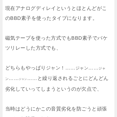
現在アナログディレイというとほとんどがこ
のBBD素子を使ったタイプになります。
磁気テープを使った方式でもBBD素子でバケ
ツリレーした方式でも、
どちらもやっぱり
……
……
ジャン！
ジャン
ジャ
……
……と繰り返されるごとにどんどん
ン
ジャン
劣化していってしまうというのが欠点で、
当時はどうにかこの音質劣化を防ごうと頑張