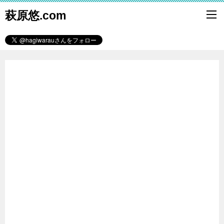
萩原悠.com