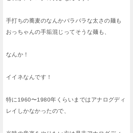
手打ちの蕎麦のなんかバラバラな太さの麺も
おっちゃんの手垢混じってそうな麺も、
なんか！
イイネなんです！
特に1960〜1980年くらいまではアナログディ
レイしかなかったので、