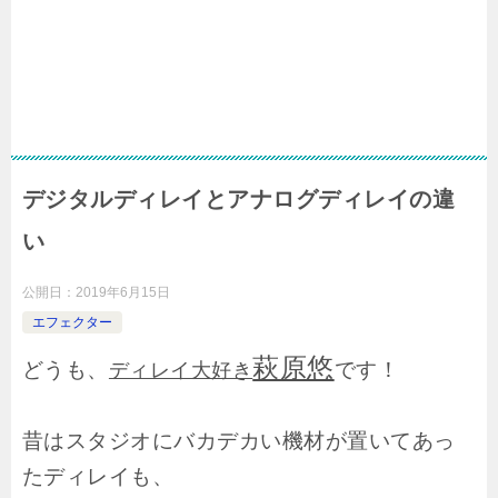
デジタルディレイとアナログディレイの違
い
公開日：
2019年6月15日
エフェクター
萩原悠
どうも、
です！
ディレイ大好き
昔はスタジオにバカデカい機材が置いてあっ
たディレイも、