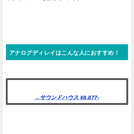
アナログディレイはこんな人におすすめ！
→サウンドハウス ¥8,877-