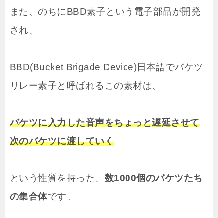
また、のちにBBD素子という電子部品が開発
され、
BBD(Bucket Brigade Device)日本語でバケツ
リレー素子と呼ばれるこの素材は、
バケツに入力した音声をちょっと遅延させて
次のバケツに渡していく
という性質を持った、
数1000個のバケツたち
の集合体
です。