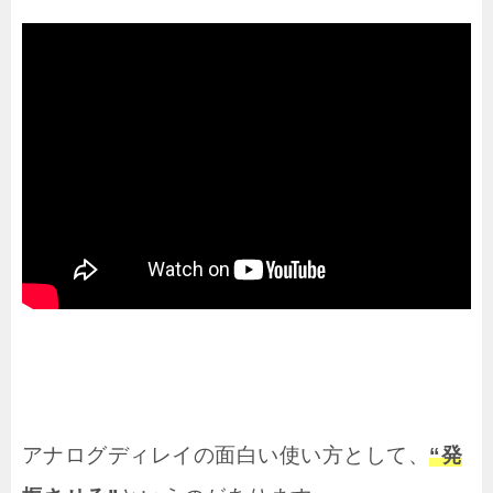
アナログディレイの面白い使い方として、
“発