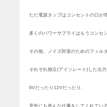
ただ電源タップはコンセントの口が
多くのパワーサプライはもうコンセ
その他、ノイズ対策のためのフィル
それぞれ独立(アイソレート)した出
9Vだったり12Vだったり、
意外にも色んな仕事をしてくれてい