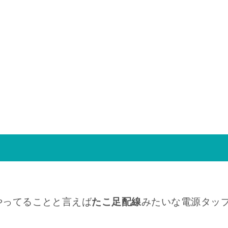
やってることと言えば
たこ足配線
みたいな電源タッ