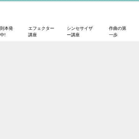
則本発
エフェクター
シンセサイザ
作曲の第
中!
講座
ー講座
一歩