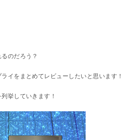
れるのだろう？
プライをまとめてレビューしたいと思います！
を列挙していきます！