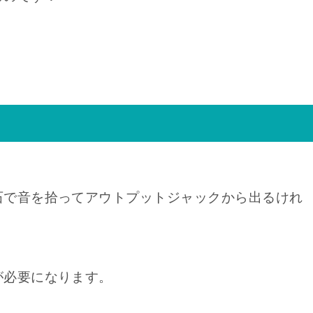
石で音を拾ってアウトプットジャックから出るけれ
が必要になります。