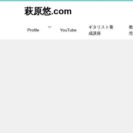
萩原悠.com
ギタリスト養
教
Profile
YouTube
成講座
売