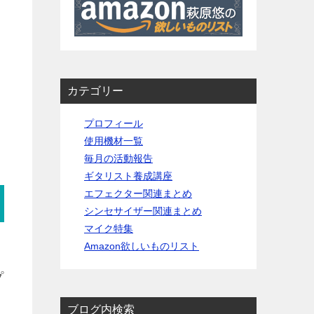
カテゴリー
プロフィール
使用機材一覧
毎月の活動報告
ギタリスト養成講座
エフェクター関連まとめ
シンセサイザー関連まとめ
マイク特集
Amazon欲しいものリスト
プ
ブログ内検索