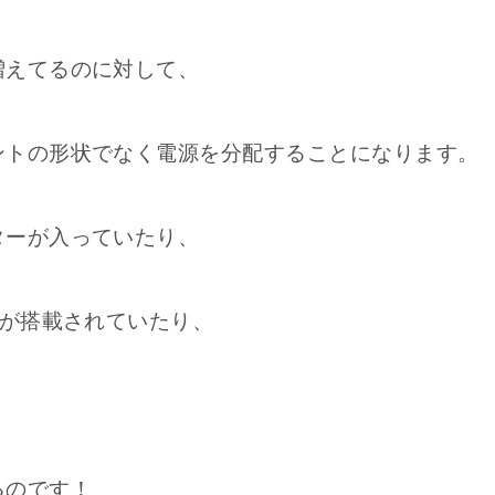
増えてるのに対して、
ントの形状でなく電源を分配することになります。
ターが入っていたり、
力が搭載されていたり、
るのです！