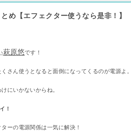
まとめ【エフェクター使うなら是非！】
萩原悠
です！
い
たくさん使うとなると面倒になってくるのが電源よ
わけにいかないからね。
イ
！
クターの電源関係は一気に解決！