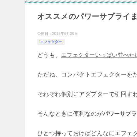
オススメのパワーサプライ
公開日：
2019年6月29日
エフェクター
どうも、
エフェクターいっぱい並べた
ただね、コンパクトエフェクターを
それぞれ個別にアダプターで引回す
そんなときに便利なのが
パワーサプラ
ひとつ持っておけばどんなにエフェ