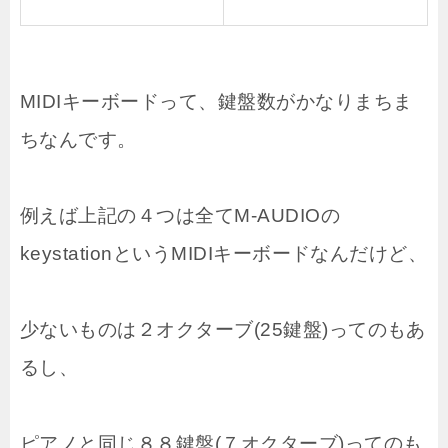
MIDIキーボードって、鍵盤数がかなりまちま
ちなんです。
例えば上記の４つは全てM-AUDIOの
keystationというMIDIキーボードなんだけど、
少ないものは２オクターブ(25鍵盤)ってのもあ
るし、
ピアノと同じ８８鍵盤(７オクターブ)ってのも