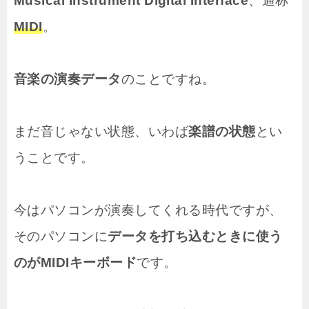
Musical Instrument Digital Interface
、通称
MIDI
。
音楽の演奏データ
のことですね。
まだ音じゃない状態、いわば
楽譜の状態
とい
うことです。
今はパソコンが演奏してくれる時代ですが、
そのパソコンに
データを打ち込むときに使う
のがMIDIキーボード
です。