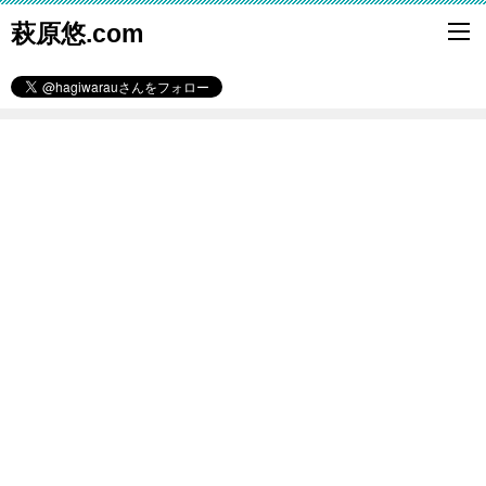
萩原悠.com