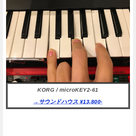
KORG / microKEY2-61
→サウンドハウス ¥13,800-