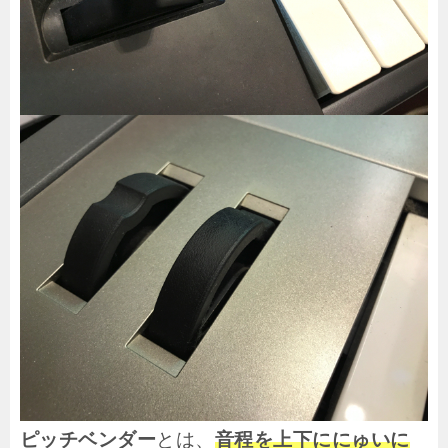
ピッチベンダー
とは、
音程を上下ににゅいに