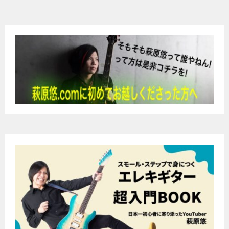
ナ
ビ
ゲ
ー
シ
ョ
ン