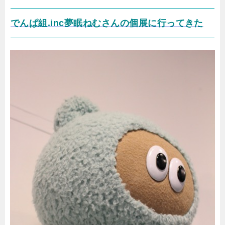
でんぱ組.inc夢眠ねむさんの個展に行ってきた