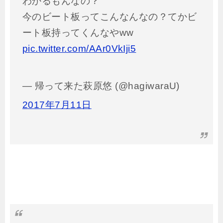
わかるもんなの？
今のビート板ってこんなんなの？てかビ
ート板持ってくんなやww
pic.twitter.com/AAr0VkIji5
— 帰って来た萩原悠 (@hagiwaraU)
2017年7月11日