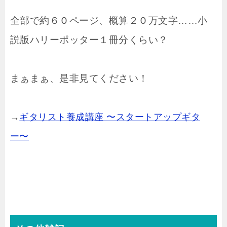
全部で約６０ページ、概算２０万文字……小
説版ハリーポッター１冊分くらい？
まぁまぁ、是非見てください！
→
ギタリスト養成講座 〜スタートアップギタ
ー〜