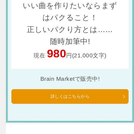
いい曲を作りたいならまず
はパクること！
正しいパクり方とは……
随時加筆中!
980
現在
円(21,000文字)
Brain Marketで販売中!
詳しくはこちらから