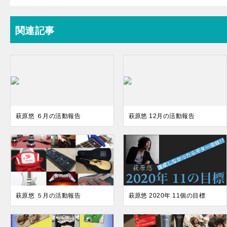
関連記事
萩原悠 ６月の活動報告
萩原悠 12月の活動報告
萩原悠 ５月の活動報告
萩原悠 2020年 11個の目標