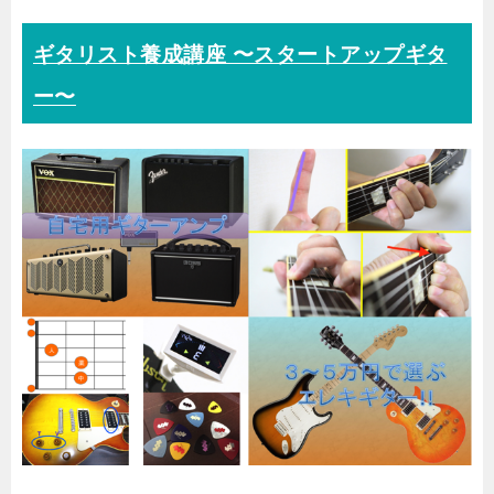
ギタリスト養成講座 〜スタートアップギタ
ー〜