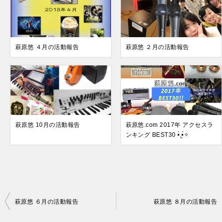
萩原悠 ４月の活動報告
萩原悠 ２月の活動報告
萩原悠 10月の活動報告
萩原悠.com 2017年 アクセスラ
ンキング BEST30 •̀.̫•́✧
投
萩原悠 ６月の活動報告
萩原悠 ８月の活動報告
稿