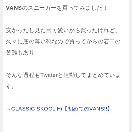
VANS
のスニーカーを買ってみました！
安かったし見た目可愛いから買ったけれど、
久々に底の薄い靴なので買ってからの若干の
苦難もあり。
そんな過程もTwitterと連動してまとめていま
す。
→
CLASSIC SKOOL Hi【初めてのVANS!!】