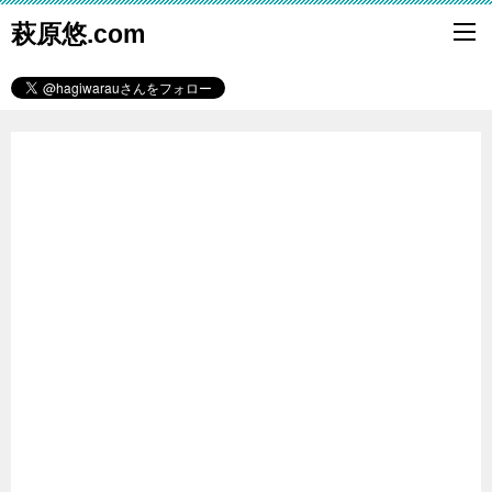
萩原悠.com