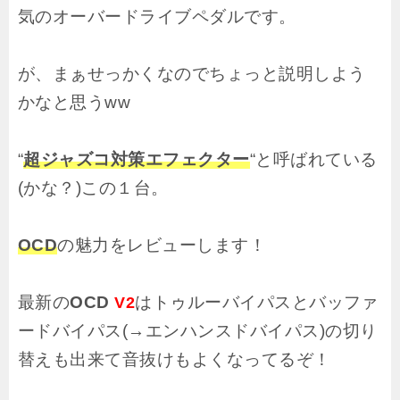
気のオーバードライブペダルです。
が、まぁせっかくなのでちょっと説明しよう
かなと思うww
“
超ジャズコ対策エフェクター
“と呼ばれている
(かな？)この１台。
OCD
の魅力をレビューします！
最新の
OCD
はトゥルーバイパスとバッファ
V2
ードバイパス(→エンハンスドバイパス)の切り
替えも出来て音抜けもよくなってるぞ！