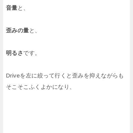
音量
と、
歪みの量
と、
明るさ
です。
Driveを左に絞って行くと歪みを抑えながらも
そこそこふくよかになり、