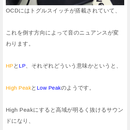
OCDにはトグルスイッチが搭載されていて、
これを倒す方向によって音のニュアンスが変
わります。
と
、それぞれどういう意味かというと、
HP
LP
と
のようです。
High Peak
Low Peak
High Peakにすると高域が明るく抜けるサウン
ドになり、