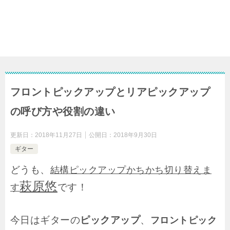
フロントピックアップとリアピックアップ
の呼び方や役割の違い
更新日：
2018年11月27日
公開日：
2018年9月30日
ギター
どうも、
結構ピックアップかちかち切り替えま
萩原悠
です！
す
今日はギターの
ピックアップ
、
フロントピック