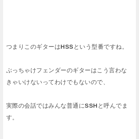
つまりこのギターは
HSS
という型番ですね。
ぶっちゃけフェンダーのギターはこう言わな
きゃいけないってわけでもないので、
実際の会話ではみんな普通に
SSH
と呼んでま
す。