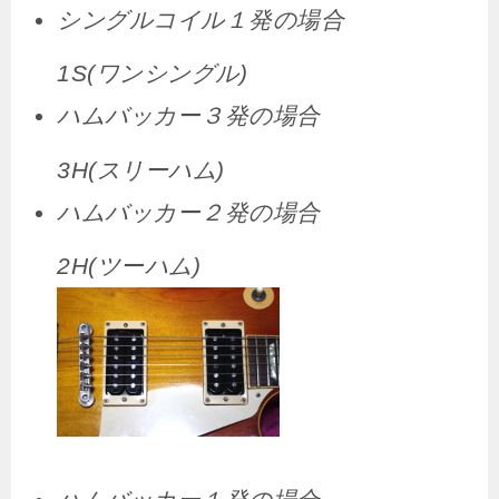
シングルコイル１発の場合
1S(ワンシングル)
ハムバッカー３発の場合
3H(スリーハム)
ハムバッカー２発の場合
2H(ツーハム)