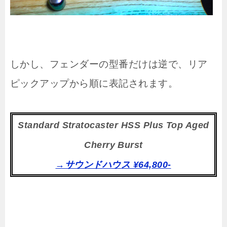
しかし、フェンダーの型番だけは逆で、リア
ピックアップから順に表記されます。
Standard Stratocaster HSS Plus Top Aged
Cherry Burst
→サウンドハウス ¥64,800-