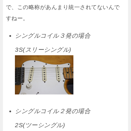
で、この略称があんまり統一されてないんで
すねー。
シングルコイル３発の場合
3S(スリーシングル)
シングルコイル２発の場合
2S(ツーシングル)