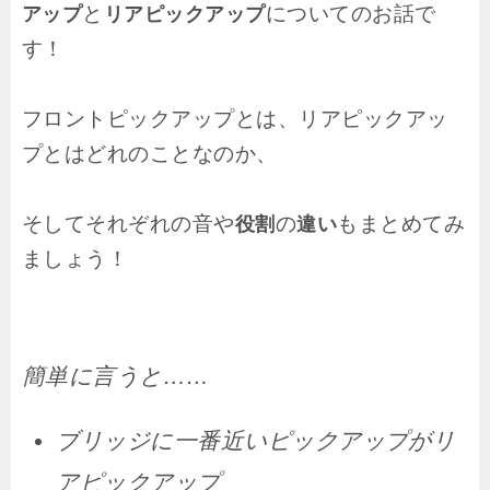
と
についてのお話で
アップ
リアピックアップ
す！
フロントピックアップとは、リアピックアッ
プとはどれのことなのか、
そしてそれぞれの音や
の
もまとめてみ
役割
違い
ましょう！
簡単に言うと……
ブリッジに一番近いピックアップがリ
アピックアップ