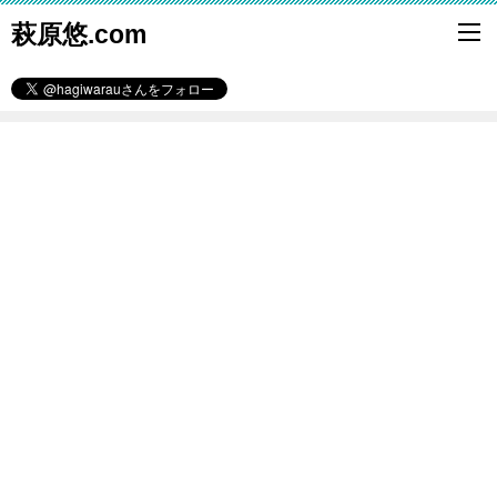
萩原悠.com