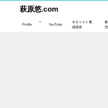
萩原悠.com
ギタリスト養
教
Profile
YouTube
成講座
売