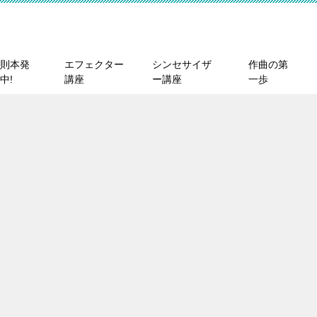
則本発
エフェクター
シンセサイザ
作曲の第
中!
講座
ー講座
一歩