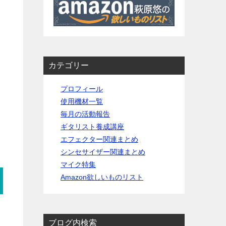
カテゴリー
プロフィール
使用機材一覧
毎月の活動報告
ギタリスト養成講座
エフェクター関連まとめ
シンセサイザー関連まとめ
マイク特集
Amazon欲しいものリスト
ブログ内検索