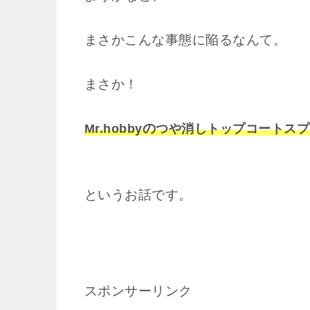
まさかこんな事態に陥るなんて。
まさか！
の
Mr.hobby
つや消しトップコートスプ
というお話です。
スポンサーリンク