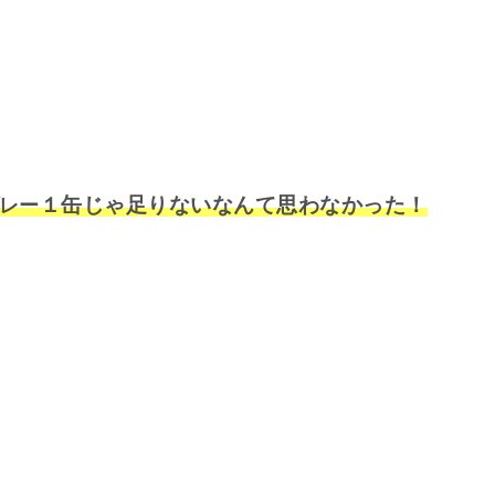
１缶じゃ足りないなんて思わなかった！
レー