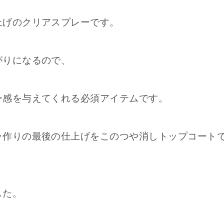
上げのクリアスプレーです。
がりになるので、
ー感を与えてくれる必須アイテムです。
ラ作りの最後の仕上げをこのつや消しトップコート
した。