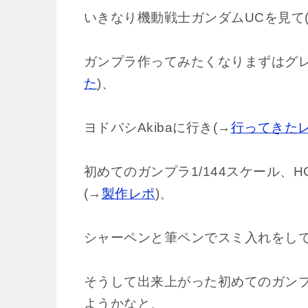
いきなり機動戦士ガンダムUCを見て
ガンプラ作ってみたくなりまずはグレ
た
)、
ヨドバシAkibaに行き(→
行ってきた
初めてのガンプラ1/144スケール、
(→
製作レポ
)、
シャーペンと筆ペンでスミ入れをして
そうして出来上がった初めてのガン
ようかなと、