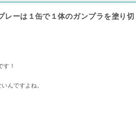
トスプレーは１缶で１体のガンプラを塗り切
です！
ないんですよね。
、