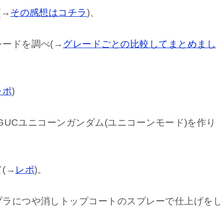
(→
その感想はコチラ
)、
ードを調べ(→
グレードごとの比較してまとめまし
レポ
)
HGUCユニコーンガンダム(ユニコーンモード)を作り
(→
レポ
)。
プラにつや消しトップコートのスプレーで仕上げを