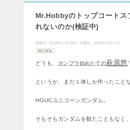
Mr.Hobbyのトップコー
れないのか(検証中)
更新日：
2018年11月19日
公開日：
2018年11月17日
ガンダム
萩原悠
どうも、
ガンプラ始めたての
というか、まだ１体しか作ったこと
HGUCユニコーンガンダム。
そもそもガンダムを観たこともなく