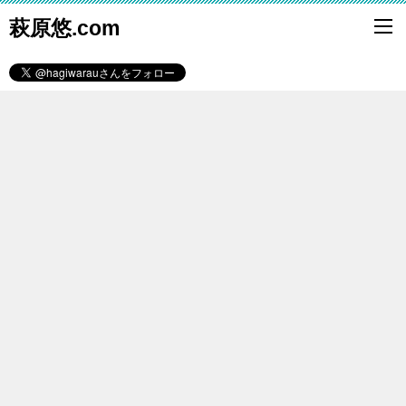
萩原悠.com