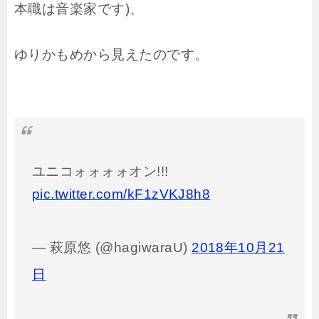
本職は音楽家です)、
ゆりかもめから見えたのです。
ユニコォォォォオン!!!
pic.twitter.com/kF1zVKJ8h8
— 萩原悠 (@hagiwaraU)
2018年10月21
日