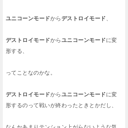
ユニコーンモード
から
デストロイモード
、
デストロイモード
から
ユニコーンモード
に変
形する、
ってことなのかな。
デストロイモード
から
ユニコーンモード
に変
形するのって戦いが終わったときとかだし、
なんかあまりテンション上がらないような気