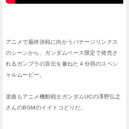
アニメで最終決戦に向かうバナージリンクス
のシーンから、ガンダムベース限定で発売さ
れるガンプラの宣伝を兼ねた４分弱のスペシ
ャルムービー。
楽曲もアニメ機動戦士ガンダムUCの澤野弘之
さんのBGMのイイトコどりだ。