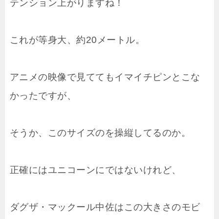
テンション上がりますね！
これが等身大、約20メートル。
アニメの映像で見ててもイマイチピンとこな
かったですが、
そうか、このサイズのを操縦してるのか。
正確にはユニコーンにではないけれど、
ダグザ・マックール中佐はこの大きさのモビ