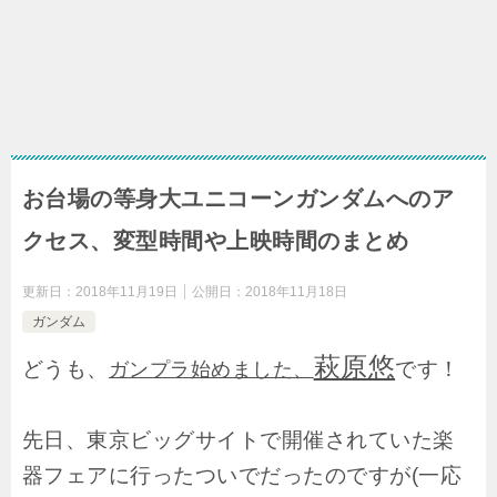
お台場の等身大ユニコーンガンダムへのア
クセス、変型時間や上映時間のまとめ
更新日：
2018年11月19日
公開日：
2018年11月18日
ガンダム
萩原悠
どうも、
です！
ガンプラ始めました、
先日、東京ビッグサイトで開催されていた楽
器フェアに行ったついでだったのですが(一応