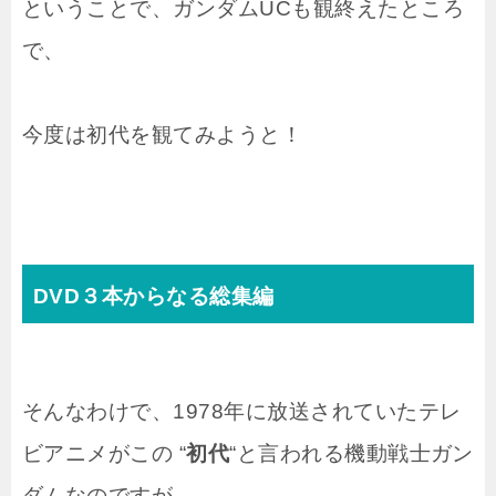
ということで、ガンダムUCも観終えたところ
で、
今度は初代を観てみようと！
DVD３本からなる総集編
そんなわけで、1978年に放送されていたテレ
ビアニメがこの “
初代
“と言われる機動戦士ガン
ダムなのですが、