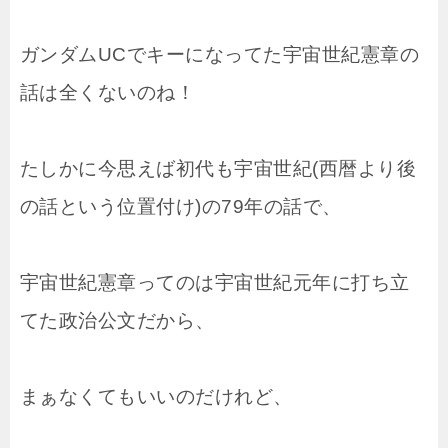
ガンダムUCでキーになってた宇宙世紀憲章の
話は全くないのね！
たしかに今思えば初代も宇宙世紀(西暦より後
の話という位置付け)の79年の話で、
宇宙世紀憲章ってのは宇宙世紀元年に打ち立
てた政治公文だから、
まぁなくてもいいのだけれど、