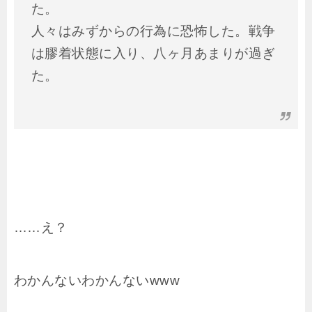
た。
人々はみずからの行為に恐怖した。戦争
は膠着状態に入り、八ヶ月あまりが過ぎ
た。
……え？
わかんないわかんないwww