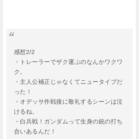
感想2/2
・トレーラーでザク運ぶのなんかワクワ
ク。
・主人公補正じゃなくてニュータイプだ
った！
・オデッサ作戦後に敬礼するシーンは泣
けるね。
・白兵戦！ガンダムって生身の銃の打ち
合いあるんだ！