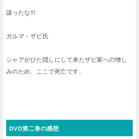
謀ったな!!!
ガルマ・ザビ氏
シャアがひた隠しにして来たザビ家への憎し
みのため、ここで死亡です。
DVD第二巻の感想