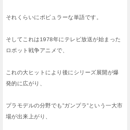
それくらいにポピュラーな単語です。
そしてこれは1978年にテレビ放送が始まった
ロボット戦争アニメで、
これの大ヒットにより後にシリーズ展開が爆
発的に広がり、
プラモデルの分野でも”ガンプラ”という一大市
場が出来上がり、