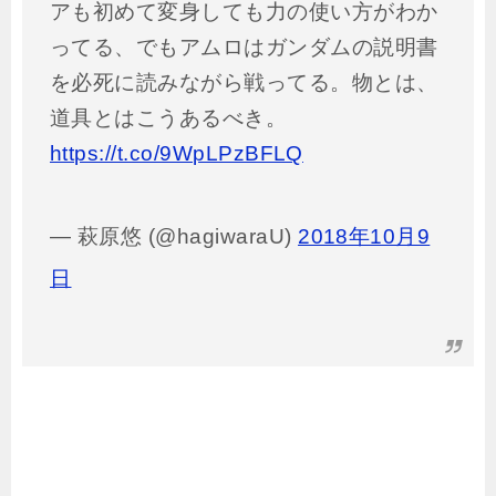
アも初めて変身しても力の使い方がわか
ってる、でもアムロはガンダムの説明書
を必死に読みながら戦ってる。物とは、
道具とはこうあるべき。
https://t.co/9WpLPzBFLQ
— 萩原悠 (@hagiwaraU)
2018年10月9
日