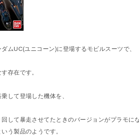
ダムUC(ユニコーン)に登場するモビルスーツで、
なす存在です。
搭乗して登場した機体を、
り回して暴走させてたときのバージョンがプラモに
という製品のようです。