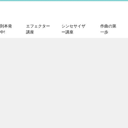
則本発
エフェクター
シンセサイザ
作曲の第
中!
講座
ー講座
一歩