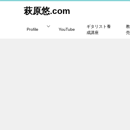
萩原悠.com
ギタリスト養
教
Profile
YouTube
成講座
売