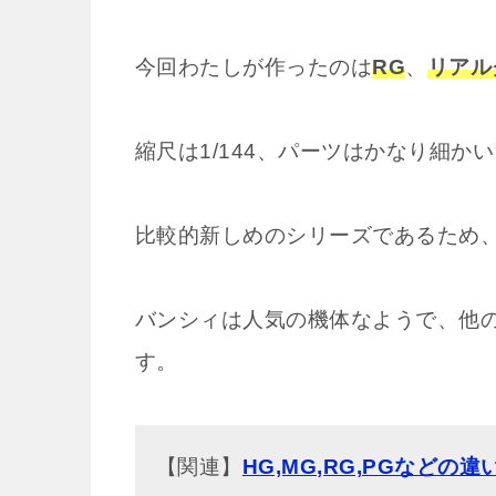
今回わたしが作ったのは
RG
、
リアル
縮尺は1/144、パーツはかなり細
比較的新しめのシリーズであるため
バンシィは人気の機体なようで、他
す。
【関連】
HG,MG,RG,PGなどの