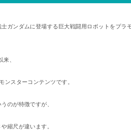
戦士ガンダムに登場する巨大戦闘用ロボットをプラ
以来、
つモンスターコンテンツです。
いうのが特徴ですが、
さや縮尺が違います。