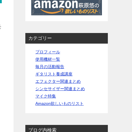
モ
カテゴリー
プロフィール
使用機材一覧
毎月の活動報告
ギタリスト養成講座
エフェクター関連まとめ
シンセサイザー関連まとめ
マイク特集
Amazon欲しいものリスト
ブログ内検索