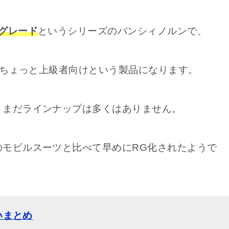
グレード
というシリーズのバンシィノルンで、
かいちょっと上級者向けという製品になります。
、まだラインナップは多くはありません。
のモビルスーツと比べて早めにRG化されたようで
違いまとめ