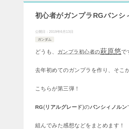
初心者がガンプラRGバンシ
公開日：
2019年6月13日
ガンダム
萩原悠
どうも、
で
ガンプラ初心者の
去年初めてのガンプラを作り、そこ
こちらが第三弾！
(
)の
RG
リアルグレード
バンシィノルン
組んでみた感想などをまとめます！