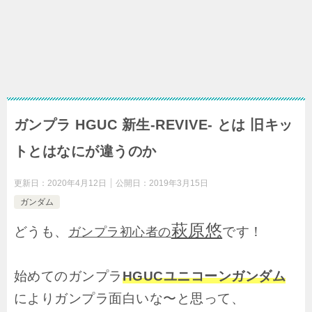
ガンプラ HGUC 新生-REVIVE- とは 旧キッ
トとはなにが違うのか
更新日：
2020年4月12日
公開日：
2019年3月15日
ガンダム
萩原悠
どうも、
です！
ガンプラ初心者の
始めてのガンプラ
HGUCユニコーンガンダム
によりガンプラ面白いな〜と思って、