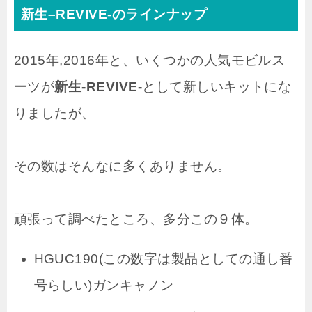
新生–REVIVE-のラインナップ
2015年,2016年と、いくつかの人気モビルス
ーツが
新生-REVIVE-
として新しいキットにな
りましたが、
その数はそんなに多くありません。
頑張って調べたところ、多分この９体。
HGUC190(この数字は製品としての通し番
号らしい)ガンキャノン