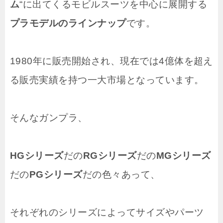
ム
“に出てくるモビルスーツを中心に展開する
プラモデルのラインナップ
です。
1980年に販売開始され、現在では4億体を超え
る販売実績を持つ一大市場となっています。
そんなガンプラ、
HGシリーズ
だの
RGシリーズ
だの
MGシリーズ
だの
PGシリーズ
だの色々あって、
それぞれのシリーズによってサイズやパーツ