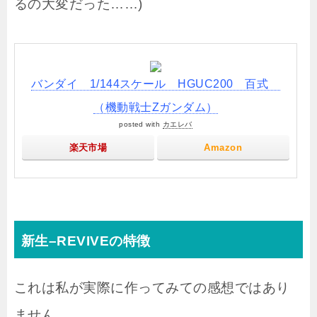
るの大変だった……)
バンダイ 1/144スケール HGUC200 百式
（機動戦士Zガンダム）
posted with
カエレバ
楽天市場
Amazon
新生–REVIVEの特徴
これは私が実際に作ってみての感想ではあり
ません。