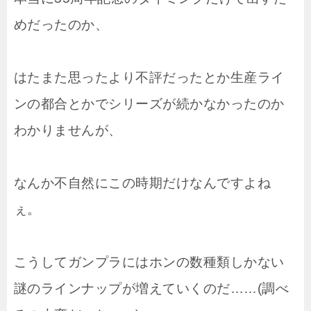
めだったのか、
はたまた思ったより不評だったとか生産ライ
ンの都合とかでシリーズが続かなかったのか
わかりませんが、
なんか不自然にこの時期だけなんですよね
ぇ。
こうしてガンプラにはホンの数種類しかない
謎のラインナップが増えていくのだ……(調べ