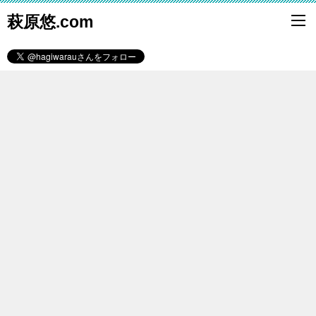
萩原悠.com