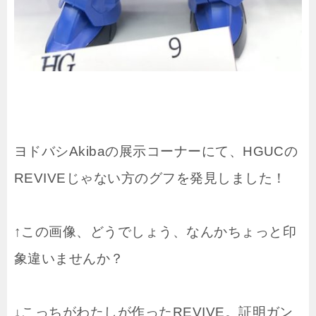
ヨドバシAkibaの展示コーナーにて、HGUCの
REVIVEじゃない方のグフを発見しました！
↑この画像、どうでしょう、なんかちょっと印
象違いませんか？
↓こっちがわたしが作ったREVIVE。証明ガン